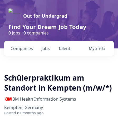
Out for Undergrad
Find Your Dream Job Today
0
jobs ·
0
companies
Companies
Jobs
Talent
My
alerts
Schülerpraktikum am
Standort in Kempten (m/w/*)
3M Health Information Systems
Kempten, Germany
Posted
6+ months ago