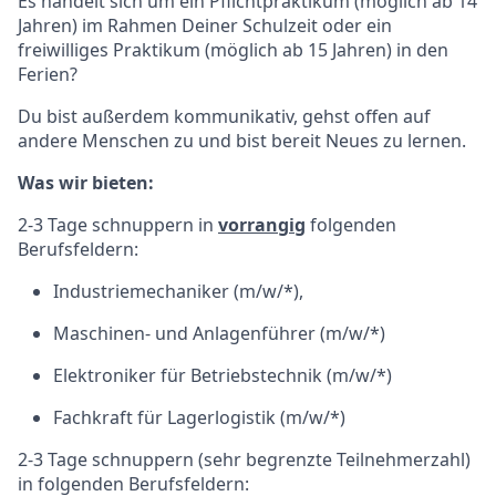
Es handelt sich um ein Pflichtpraktikum (möglich ab 14
Jahren) im Rahmen Deiner Schulzeit oder ein
freiwilliges Praktikum (möglich ab 15 Jahren) in den
Ferien?
Du bist außerdem kommunikativ, gehst offen auf
andere Menschen zu und bist bereit Neues zu lernen.
Was wir bieten:
2-3 Tage schnuppern in
vorrangig
folgenden
Berufsfeldern:
Industriemechaniker (m/w/*),
Maschinen- und Anlagenführer (m/w/*)
Elektroniker für Betriebstechnik (m/w/*)
Fachkraft für Lagerlogistik (m/w/*)
2-3 Tage schnuppern (sehr begrenzte Teilnehmerzahl)
in folgenden Berufsfeldern: