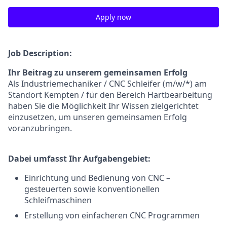
Apply now
Job Description:
I
hr Beitrag zu unserem gemeinsamen Erfolg
Als Industriemechaniker /
CNC Schleifer
(m/w/*)
am
Standort Kempten / für den Bereich Hartbearbeitung
haben Sie die
Möglichkeit Ihr Wissen zielgerichtet
einzusetzen, um unseren gemeinsamen Erfolg
voranzubringen.
Dabei umfasst Ihr Aufgabengebiet:
Einrichtung und Bedienung von CNC –
gesteuerten sowie konventionellen
Schleifmaschinen
Erstellung von einfacheren CNC Programmen