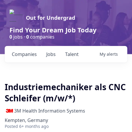
Out for Undergrad
Find Your Dream Job Today
0
jobs ·
0
companies
Companies
Jobs
Talent
My
alerts
Industriemechaniker als CNC
Schleifer (m/w/*)
3M Health Information Systems
Kempten, Germany
Posted
6+ months ago