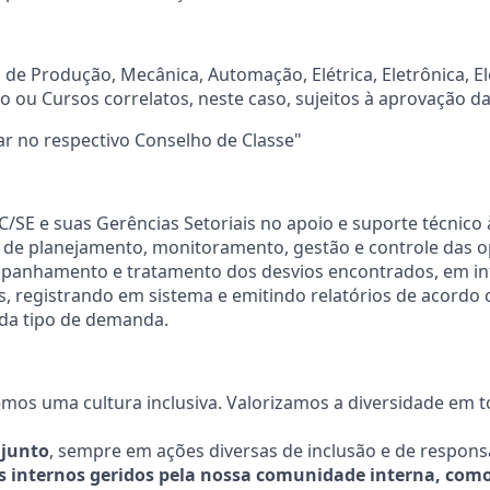
 de Produção, Mecânica, Automação, Elétrica, Eletrônica, E
 ou Cursos correlatos, neste caso, sujeitos à aprovação da 
ar no respectivo Conselho de Classe"
C/SE e suas Gerências Setoriais no apoio e suporte técnico 
s de planejamento, monitoramento, gestão e controle das 
panhamento e tratamento dos desvios encontrados, em in
s, registrando em sistema e emitindo relatórios de acord
ada tipo de demanda.
os uma cultura inclusiva. Valorizamos a diversidade em t
junto
, sempre em ações diversas de inclusão e de responsa
s internos geridos pela nossa comunidade interna, como