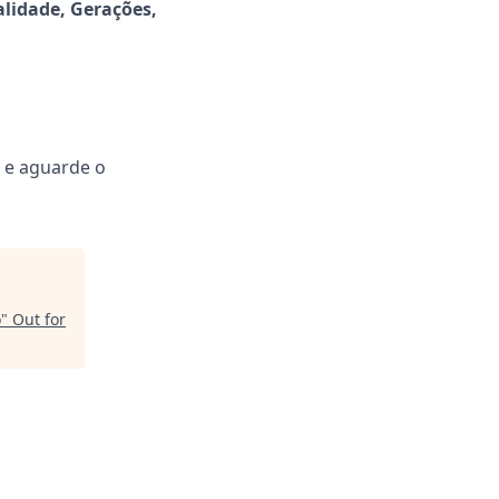
lidade, Gerações,
e e aguarde o
o
"
Out for