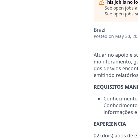
This job is no 
See open jobs a
See open jobs si
Brazil
Posted
on May 30, 20
Atuar no apoio e s
monitoramento, ge
dos desvios encont
emitindo relatóri
REQUISITOS MAN
Conhecimento 
Conhecimento n
informações e 
EXPERIENCIA
02 (dois) anos de e