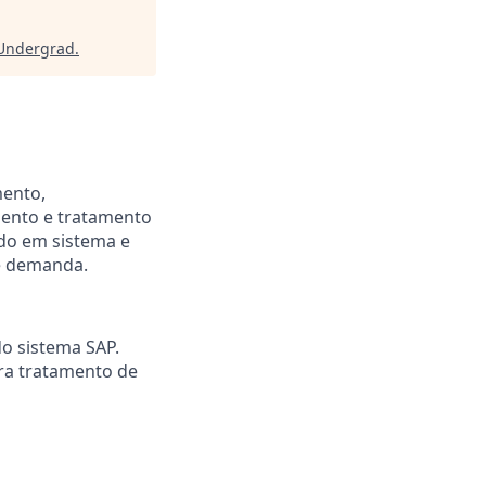
 Undergrad
.
mento,
ento e tratamento
ndo em sistema e
de demanda.
o sistema SAP.
ara tratamento de