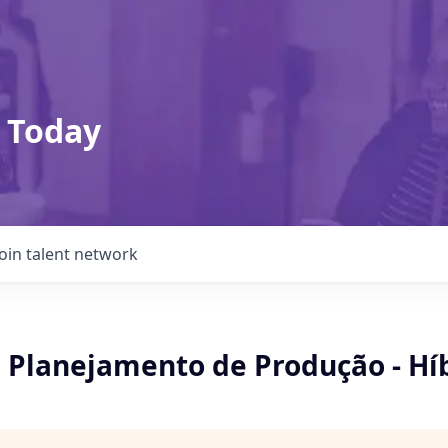
 Today
Join talent network
e Planejamento de Produção - Hí