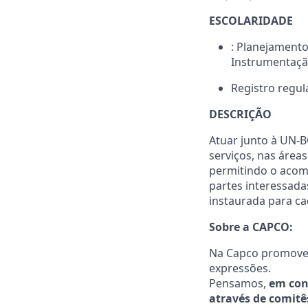
ESCOLARIDADE
: Planejamento
Instrumentação
Registro regul
DESCRIÇÃO
Atuar junto à UN-B
serviços, nas área
permitindo o acom
partes interessada
instaurada para c
Sobre a CAPCO:
Na Capco promovem
expressões.
Pensamos,
em con
através de comitê