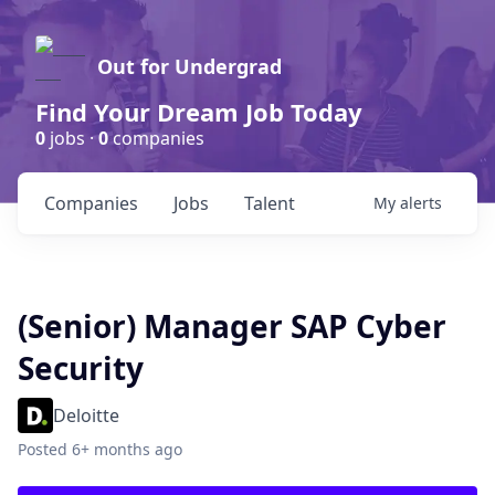
Out for Undergrad
Find Your Dream Job Today
0
jobs ·
0
companies
Companies
Jobs
Talent
My
alerts
(Senior) Manager SAP Cyber
Security
Deloitte
Posted
6+ months ago