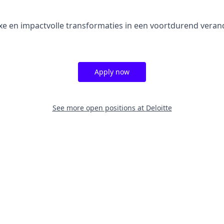
xe en impactvolle transformaties in een voortdurend vera
Apply now
See more open positions at
Deloitte