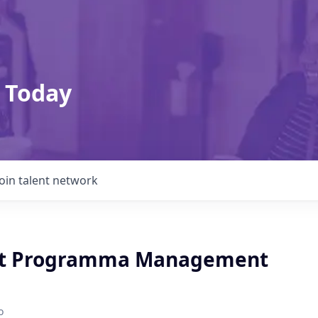
 Today
Join talent network
nt Programma Management
o