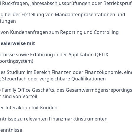
 Rückfragen, Jahresabschlussprüfungen oder Betriebsprü
ng bei der Erstellung von Mandantenpräsentationen und
tungen
von Kundenanfragen zum Reporting und Controlling
dealerweise mit
tnisse sowie Erfahrung in der Applikation QPLIX
portingsystem)
es Studium im Bereich Finanzen oder Finanzökonomie, ein
Steuerfach oder vergleichbare Qualifikationen
s Family Office Geschäfts, des Gesamtvermögensreporting
 sind von Vorteil
er Interaktion mit Kunden
nntnisse zu relevanten Finanzmarktinstrumenten
kenntnisse