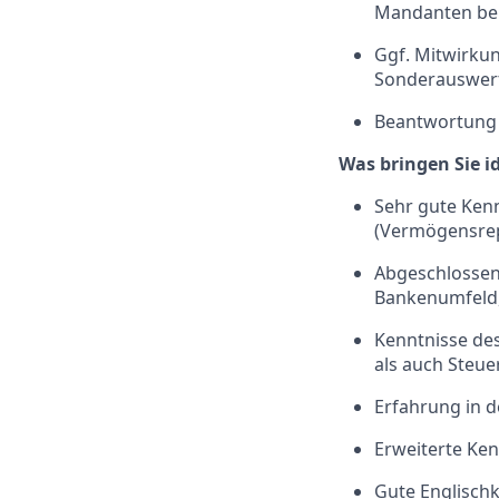
Mandanten bei
Ggf. Mitwirku
Sonderauswer
Beantwortung 
Was bringen Sie i
Sehr gute Kenn
(Vermögensre
Abgeschlossen
Bankenumfeld, 
Kenntnisse de
als auch Steuer
Erfahrung in d
Erweiterte Ke
Gute Englisch