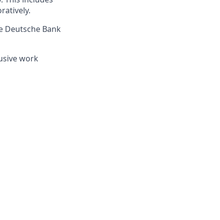
ratively.
re Deutsche Bank
lusive work