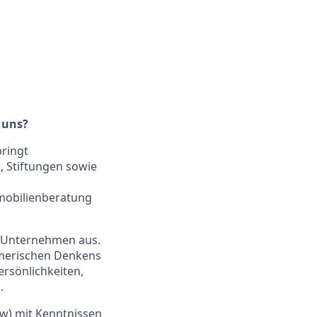
 uns?
bringt
, Stiftungen sowie
mobilienberatung
r Unternehmen aus.
hmerischen Denkens
ersönlichkeiten,
.
w) mit Kenntnissen