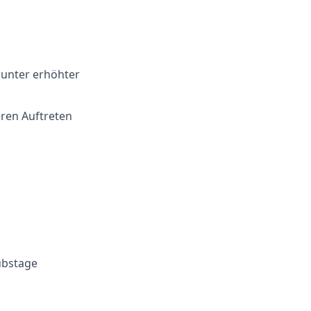
 unter erhöhter
ren Auftreten
aubstage