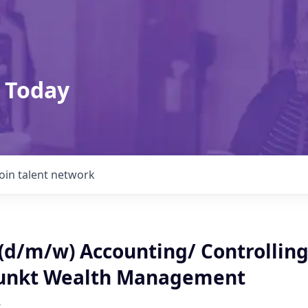
 Today
Join talent network
 (d/m/w) Accounting/ Controllin
punkt Wealth Management
k