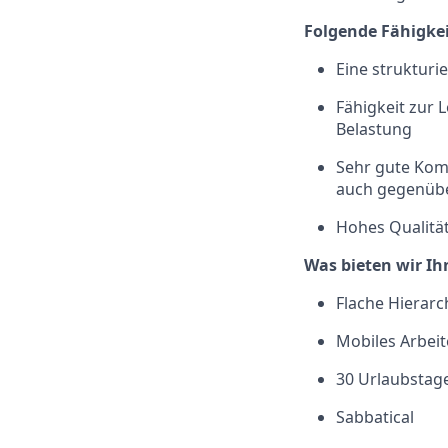
Folgende Fähigkei
Eine strukturi
Fähigkeit zur
Belastung
Sehr gute Kom
auch gegenüb
Hohes Qualität
Was bieten wir I
Flache Hierar
Mobiles Arbeit
30 Urlaubstage
Sabbatical