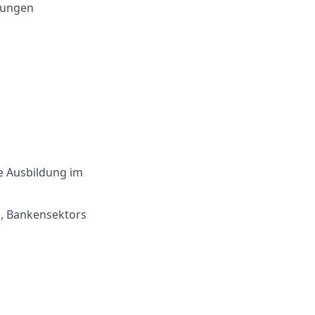
fungen
e Ausbildung im
s, Bankensektors