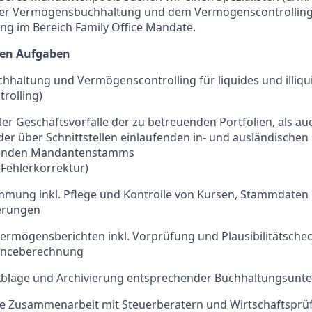
der Vermögensbuchhaltung und dem Vermögenscontrolling,
ung im Bereich Family Office Mandate.
uen Aufgaben
haltung und Vermögenscontrolling für liquides und illiq
trolling)
er Geschäftsvorfälle der zu betreuenden Portfolien, als 
der über Schnittstellen einlaufenden in- und ausländische
uenden Mandantenstamms
 Fehlerkorrektur)
immung inkl. Pflege und Kontrolle von Kursen, Stammdaten
ierungen
Vermögensberichten inkl. Vorprüfung und Plausibilitätsche
manceberechnung
Ablage und Archivierung entsprechender Buchhaltungsunte
e Zusammenarbeit mit Steuerberatern und Wirtschaftsprü