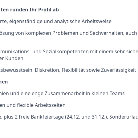
ten runden Ihr Profil ab
erte, eigenständige und analytische Arbeitsweise
 Lösung von komplexen Problemen und Sachverhalten, auch
munikations- und Sozialkompetenzen mit einem sehr siche
er Kunden
sbewusstsein, Diskretion, Flexibilität sowie Zuverlässigkeit
hnen
chien und eine enge Zusammenarbeit in kleinen Teams
en und flexible Arbeitszeiten
, plus 2 freie Bankfeiertage (24.12. und 31.12.), Sonderurl