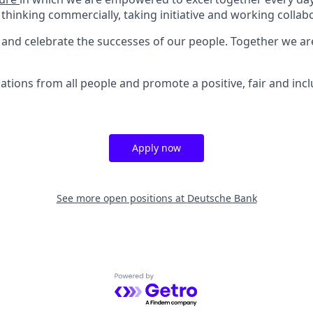
 thinking commercially, taking initiative and working collabo
and celebrate the successes of our people. Together we a
tions from all people and promote a positive, fair and inc
Apply now
See more open positions at
Deutsche Bank
Powered by Getro.com