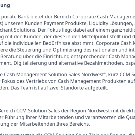
bung
porate Bank bietet der Bereich Corporate Cash Managemen
s) unseren Kunden Payment Produkte, Liquidity Lösungen, 
ant Solutions. Der Fokus liegt dabei auf einem ganzheitli
og mit den Kunden, der diese in den Mittelpunkt stellt und 
f die individuellen Bedürfnisse abstimmt. Corporate Cas
ere die Steuerung und Optimierung des nationalen und int
 Beratung über die Einrichtung entsprechender Cash Man
ment, Digitalisierung und alternative Bezahlmethoden, bs
e Cash Management Solution Sales Nordwest”, kurz CCM So
er Fokus des Vertriebs von Cash Management Produkten auf
n. Das Team ist auf zwei Standorte aufgeteilt.
 Bereich CCM Solution Sales der Region Nordwest mit direkt
her Führung Ihrer Mitarbeitenden und verantworten die Qua
ung der Mitarbeitenden Ihres Bereichs.