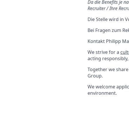
Da die Benefits je n
Recruiter / Ihre Recru
Die Stelle wird in V
Bei Fragen zum Re
Kontakt
Philipp M
We strive for a
cul
acting responsibly,
Together we share 
Group.
We welcome applica
environment.