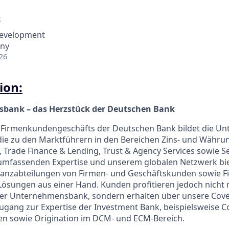
k
Development
any
26
ion:
bank – das Herzstück der Deutschen Bank
 Firmenkundengeschäfts der Deutschen Bank bildet die 
 die zu den Marktführern in den Bereichen Zins- und Wäh
rade Finance & Lending, Trust & Agency Services sowie Sec
r umfassenden Expertise und unserem globalen Netzwerk bi
nanzabteilungen von Firmen- und Geschäftskunden sowie Fi
Lösungen aus einer Hand. Kunden profitieren jedoch nicht
der Unternehmensbank, sondern erhalten über unsere Cov
gang zur Expertise der Investment Bank, beispielsweise C
en sowie Origination im DCM- und ECM-Bereich.