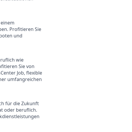
d einem
ben. Profitieren Sie
boten und
ruflich wie
fitieren Sie von
enter Job, flexible
einer umfangreichen
ch für die Zukunft
at oder beruflich.
nkdienstleistungen