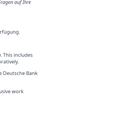
Fragen auf Ihre
erfügung.
 This includes
ratively.
re Deutsche Bank
lusive work