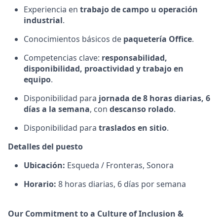
Experiencia en
trabajo de campo u operación
industrial
.
Conocimientos básicos de
paquetería Office
.
Competencias clave:
responsabilidad,
disponibilidad, proactividad y trabajo en
equipo
.
Disponibilidad para
jornada de 8 horas diarias, 6
días a la semana
, con
descanso rolado
.
Disponibilidad para
traslados en sitio
.
Detalles del puesto
Ubicación:
Esqueda / Fronteras, Sonora
Horario:
8 horas diarias, 6 días por semana
Our Commitment to a Culture of Inclusion &