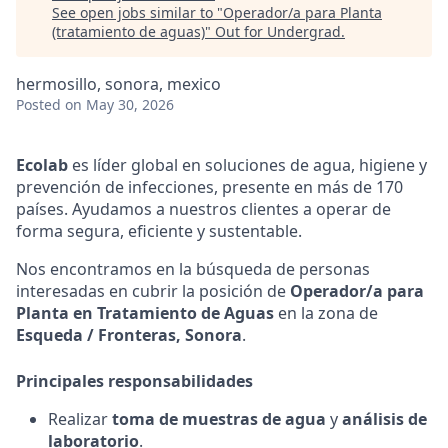
See open jobs similar to "
Operador/a para Planta
(tratamiento de aguas)
"
Out for Undergrad
.
hermosillo, sonora, mexico
Posted
on May 30, 2026
Ecolab
es líder global en soluciones de agua, higiene y
prevención de infecciones, presente en más de 170
países. Ayudamos a nuestros clientes a operar de
forma segura, eficiente y sustentable.
Nos encontramos en la búsqueda de personas
interesadas en cubrir la posición de
Operador/a para
Planta en Tratamiento de Aguas
en la zona de
Esqueda / Fronteras, Sonora
.
Principales responsabilidades
Realizar
toma de muestras de agua
y
análisis de
laboratorio
.