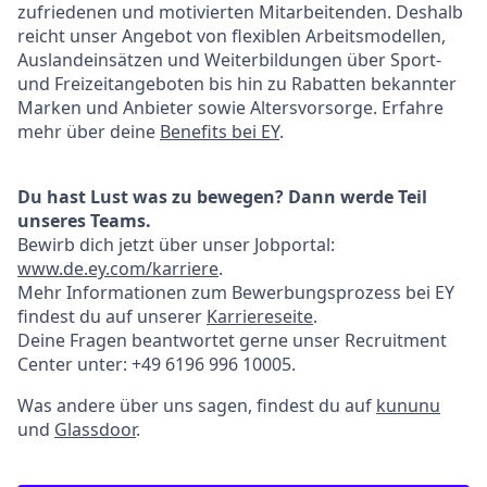
zufriedenen und motivierten Mitarbeitenden. Deshalb
reicht unser Angebot von flexiblen Arbeitsmodellen,
Auslandeinsätzen und Weiterbildungen über Sport-
und Freizeitangeboten bis hin zu Rabatten bekannter
Marken und Anbieter sowie Altersvorsorge. Erfahre
mehr über deine
Benefits bei EY
.
Du hast Lust was zu bewegen? Dann werde Teil
unseres Teams.
Bewirb dich jetzt über unser Jobportal:
www.de.ey.com/karriere
.
Mehr Informationen zum Bewerbungsprozess bei EY
findest du auf unserer
Karriereseite
.
Deine Fragen beantwortet gerne unser Recruitment
Center unter: +49 6196 996 10005.
Was andere über uns sagen, findest du auf
kununu
und
Glassdoor
.