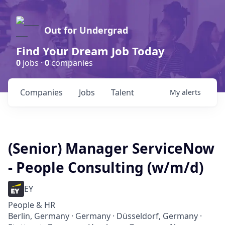
Out for Undergrad
Find Your Dream Job Today
0
jobs ·
0
companies
Companies
Jobs
Talent
My
alerts
(Senior) Manager ServiceNow
- People Consulting (w/m/d)
EY
People & HR
Berlin, Germany · Germany · Düsseldorf, Germany ·