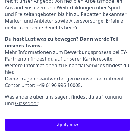
reicht unser Angebot von flexiblen Arbeitsmodellen,
Auslandeinsätzen und Weiterbildungen über Sport-
und Freizeitangeboten bis hin zu Rabatten bekannter
Marken und Anbieter sowie Altersvorsorge. Erfahre
mehr über deine
Benefits bei EY
.
Du hast Lust was zu bewegen? Dann werde Teil
unseres Teams.
Mehr Informationen zum Bewerbungsprozess bei EY-
Parthenon findest du auf unserer
Karriereseite
.
Weitere Informationen zu Financial Services findest du
hier
.
Deine Fragen beantwortet gerne unser Recruitment
Center unter: +49 6196 996 10005.
Was andere über uns sagen, findest du auf
kununu
und
Glassdoor
.
Apply now