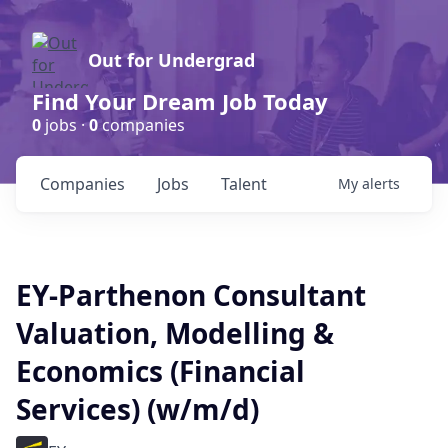
Out for Undergrad
Find Your Dream Job Today
0
jobs ·
0
companies
Companies
Jobs
Talent
My
alerts
EY-Parthenon Consultant
Valuation, Modelling &
Economics (Financial
Services) (w/m/d)