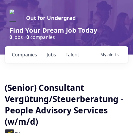
Out for Undergrad
Find Your Dream Job Today
0
jobs ·
0
companies
Companies
Jobs
Talent
My
alerts
(Senior) Consultant
Vergütung/Steuerberatung -
People Advisory Services
(w/m/d)