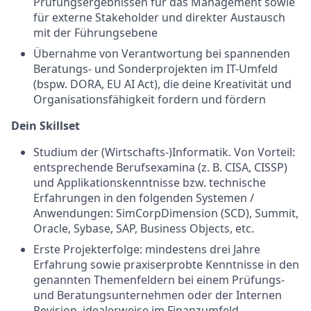
Prüfungsergebnissen für das Management sowie
für externe Stakeholder und direkter Austausch
mit der Führungsebene
Übernahme von Verantwortung bei spannenden
Beratungs- und Sonderprojekten im IT-Umfeld
(bspw. DORA, EU AI Act), die deine Kreativität und
Organisationsfähigkeit fordern und fördern
Dein Skillset
Studium der (Wirtschafts-)Informatik. Von Vorteil:
entsprechende Berufsexamina (z. B. CISA, CISSP)
und Applikationskenntnisse bzw. technische
Erfahrungen in den folgenden Systemen /
Anwendungen: SimCorpDimension (SCD), Summit,
Oracle, Sybase, SAP, Business Objects, etc.
Erste Projekterfolge: mindestens drei Jahre
Erfahrung sowie praxiserprobte Kenntnisse in den
genannten Themenfeldern bei einem Prüfungs-
und Beratungsunternehmen oder der Internen
Revision, idealerweise im Finanzumfeld