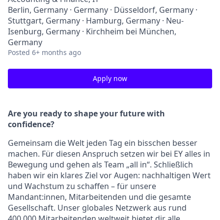
Berlin, Germany · Germany · Düsseldorf, Germany ·
Stuttgart, Germany · Hamburg, Germany · Neu-
Isenburg, Germany · Kirchheim bei München,
Germany
Posted
6+ months ago
Apply now
Are you ready to shape your future with
confidence?
Gemeinsam die Welt jeden Tag ein bisschen besser
machen. Für diesen Anspruch setzen wir bei EY alles in
Bewegung und gehen als Team „all in“. Schließlich
haben wir ein klares Ziel vor Augen: nachhaltigen Wert
und Wachstum zu schaffen – für unsere
Mandant:innen, Mitarbeitenden und die gesamte
Gesellschaft. Unser globales Netzwerk aus rund
400.000 Mitarbeitenden weltweit bietet dir alle