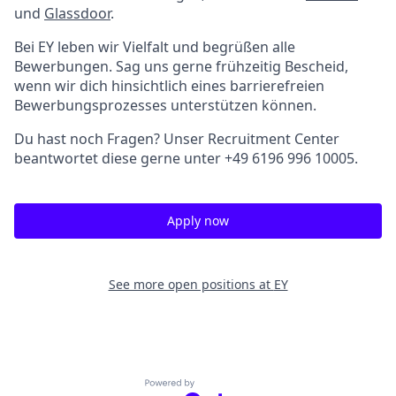
und
Glassdoor
.
Bei EY leben wir Vielfalt und begrüßen alle
Bewerbungen. Sag uns gerne frühzeitig Bescheid,
wenn wir dich hinsichtlich eines barrierefreien
Bewerbungsprozesses unterstützen können.
Du hast noch Fragen? Unser Recruitment Center
beantwortet diese gerne unter +49 6196 996 10005.
Apply now
See more open positions at
EY
Powered by Getro.com