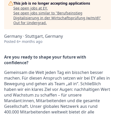
This job is no longer accepting applications
See open jobs at
EY
.
See open jobs similar to "
Berufseinstieg
Digitalisierung in der Wirtschaftsprüfung (w/m/d)
"
Out for Undergrad
.
Germany · Stuttgart, Germany
Posted
6+ months ago
Are you ready to shape your future with
confidence?
Gemeinsam die Welt jeden Tag ein bisschen besser
machen. Für diesen Anspruch setzen wir bei EY alles in
Bewegung und gehen als Team „all in“. Schließlich
haben wir ein klares Ziel vor Augen: nachhaltigen Wert
und Wachstum zu schaffen – für unsere
Mandant:innen, Mitarbeitenden und die gesamte
Gesellschaft. Unser globales Netzwerk aus rund
400.000 Mitarbeitenden weltweit bietet dir alle