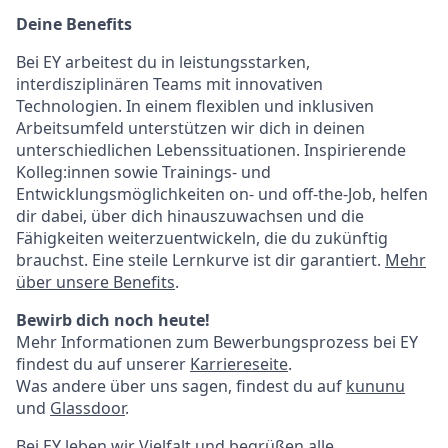
Deine Benefits
Bei EY arbeitest du in leistungsstarken,
interdisziplinären Teams mit innovativen
Technologien. In einem flexiblen und inklusiven
Arbeitsumfeld unterstützen wir dich in deinen
unterschiedlichen Lebenssituationen. Inspirierende
Kolleg:innen sowie Trainings- und
Entwicklungsmöglichkeiten on- und off-the-Job, helfen
dir dabei, über dich hinauszuwachsen und die
Fähigkeiten weiterzuentwickeln, die du zukünftig
brauchst. Eine steile Lernkurve ist dir garantiert.
Mehr
über unsere Benefits
.
Bewirb dich noch heute!
Mehr Informationen zum Bewerbungsprozess bei EY
findest du auf unserer
Karriereseite
.
Was andere über uns sagen, findest du auf
kununu
und
Glassdoor
.
Bei EY leben wir Vielfalt und begrüßen alle