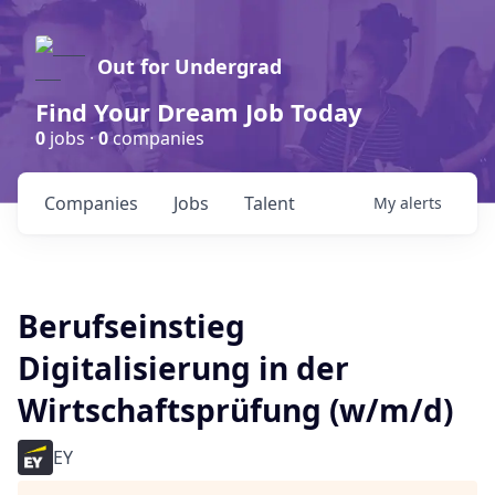
Out for Undergrad
Find Your Dream Job Today
0
jobs ·
0
companies
Companies
Jobs
Talent
My
alerts
Berufseinstieg
Digitalisierung in der
Wirtschaftsprüfung (w/m/d)
EY