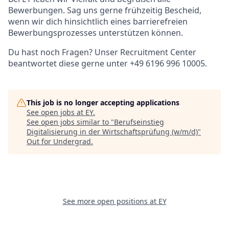
Bewerbungen. Sag uns gerne frühzeitig Bescheid,
wenn wir dich hinsichtlich eines barrierefreien
Bewerbungsprozesses unterstützen können.
Du hast noch Fragen? Unser Recruitment Center
beantwortet diese gerne unter +49 6196 996 10005.
This job is no longer accepting applications
See open jobs at
EY
.
See open jobs similar to "
Berufseinstieg
Digitalisierung in der Wirtschaftsprüfung (w/m/d)
"
Out for Undergrad
.
See more open positions at
EY