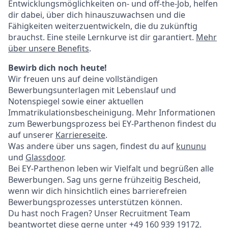
Entwicklungsmöglichkeiten on- und off-the-Job, helfen
dir dabei, über dich hinauszuwachsen und die
Fähigkeiten weiterzuentwickeln, die du zukünftig
brauchst. Eine steile Lernkurve ist dir garantiert.
Mehr
über unsere Benefits
.
Bewirb dich noch heute!
Wir freuen uns auf deine vollständigen
Bewerbungsunterlagen mit Lebenslauf und
Notenspiegel sowie einer aktuellen
Immatrikulationsbescheinigung. Mehr Informationen
zum Bewerbungsprozess bei EY-Parthenon findest du
auf unserer
Karriereseite
.
Was andere über uns sagen, findest du auf
kununu
und
Glassdoor
.
Bei EY-Parthenon leben wir Vielfalt und begrüßen alle
Bewerbungen. Sag uns gerne frühzeitig Bescheid,
wenn wir dich hinsichtlich eines barrierefreien
Bewerbungsprozesses unterstützen können.
Du hast noch Fragen? Unser Recruitment Team
beantwortet diese gerne unter +49 160 939 19172.