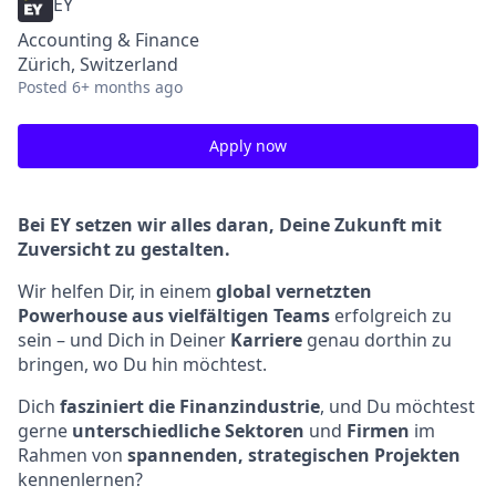
EY
Accounting & Finance
Zürich, Switzerland
Posted
6+ months ago
Apply now
Bei EY setzen wir alles daran, Deine Zukunft mit
Zuversicht zu gestalten.
Wir helfen Dir, in einem
global vernetzten
Powerhouse aus vielfältigen Teams
erfolgreich zu
sein – und Dich in Deiner
Karriere
genau dorthin zu
bringen, wo Du hin möchtest.
Dich
fasziniert die Finanzindustrie
, und Du möchtest
gerne
unterschiedliche Sektoren
und
Firmen
im
Rahmen von
spannenden, strategischen Projekten
kennenlernen?