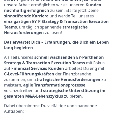
unsere Arbeit ermöglichen wir es unseren
Kunden
nachhaltig erfolgreich
zu sein. Starte jetzt Deine
sinnstiftende Karriere
und werde Teil unseres
einzigartigen EY-P Strategy & Transaction Execution
Teams
, um täglich spannende
strategische
Herausforderungen
zu lösen!
Das erwartet Dich – Erfahrungen, die Dich ein Leben
lang begleiten
Als Teil unseres
schnell wachsenden EY-Parthenon
Strategy & Transaction Execution Teams
mit Fokus
auf
Financial Services Kunden
arbeitest Du eng mit
C-Level-Führungskräften
der Finanzbranche
zusammen, um
strategische Herausforderungen
zu
meistern,
agile Transformationsprozesse
voranzutreiben und
strategische Unterstützung im
gesamten M&A-Lebenszyklus
zu bieten.
Dabei übernimmst Du vielfältige und spannende
Aufgaben: