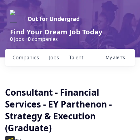
Out for Undergrad
Find Your Dream Job Today
0
jobs ·
0
companies
Companies
Jobs
Talent
My
alerts
Consultant - Financial
Services - EY Parthenon -
Strategy & Execution
(Graduate)