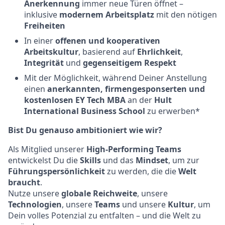
Anerkennung
immer neue Türen öffnet –
inklusive
modernem Arbeitsplatz
mit den nötigen
Freiheiten
In einer
offenen und kooperativen
Arbeitskultur
, basierend auf
Ehrlichkeit
,
Integrität
und
gegenseitigem Respekt
Mit der Möglichkeit, während Deiner Anstellung
einen
anerkannten, firmengesponserten und
kostenlosen EY Tech MBA
an der
Hult
International Business School
zu erwerben*
Bist Du genauso ambitioniert wie wir?
Als Mitglied unserer
High-Performing Teams
entwickelst Du die
Skills
und das
Mindset
, um zur
Führungspersönlichkeit
zu werden, die die
Welt
braucht
.
Nutze unsere
globale Reichweite
, unsere
Technologien
, unsere
Teams
und unsere
Kultur
, um
Dein volles Potenzial zu entfalten – und die Welt zu