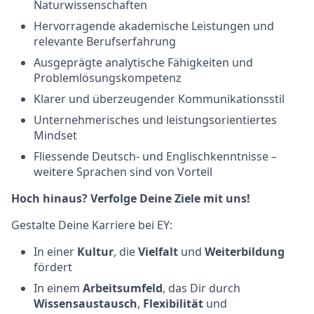
Naturwissenschaften
Hervorragende akademische Leistungen und
relevante Berufserfahrung
Ausgeprägte analytische Fähigkeiten und
Problemlösungskompetenz
Klarer und überzeugender Kommunikationsstil
Unternehmerisches und leistungsorientiertes
Mindset
Fliessende Deutsch- und Englischkenntnisse –
weitere Sprachen sind von Vorteil
Hoch hinaus? Verfolge Deine Ziele mit uns!
Gestalte Deine Karriere bei EY:
In einer
Kultur
, die
Vielfalt
und
Weiterbildung
fördert
In einem
Arbeitsumfeld
, das Dir durch
Wissensaustausch
,
Flexibilität
und