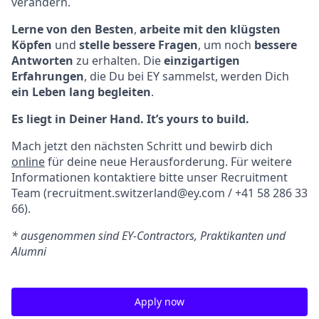
verändern.
Lerne von den Besten
,
arbeite mit den klügsten
Köpfen
und
stelle bessere Fragen
, um noch
bessere
Antworten
zu erhalten. Die
einzigartigen
Erfahrungen
, die Du bei EY sammelst, werden Dich
ein Leben lang begleiten
.
Es liegt in Deiner Hand. It’s yours to build.
Mach jetzt den nächsten Schritt und bewirb dich
online
für deine neue Herausforderung. Für weitere
Informationen kontaktiere bitte unser Recruitment
Team (recruitment.switzerland@ey.com / +41 58 286 33
66).
* ausgenommen sind EY-Contractors, Praktikanten und
Alumni
Apply now