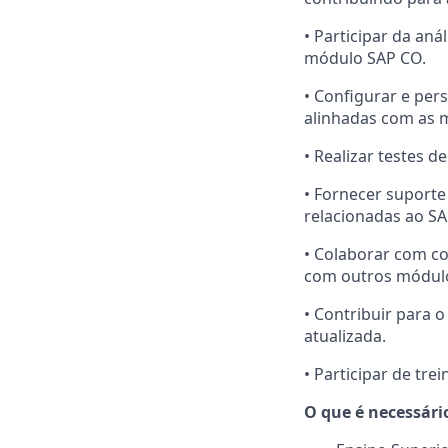
• Participar da an
módulo SAP CO.
• Configurar e per
alinhadas com as m
• Realizar testes 
• Fornecer suporte
relacionadas ao SA
• Colaborar com co
com outros módulo
• Contribuir para 
atualizada.
• Participar de tr
O que é necessári