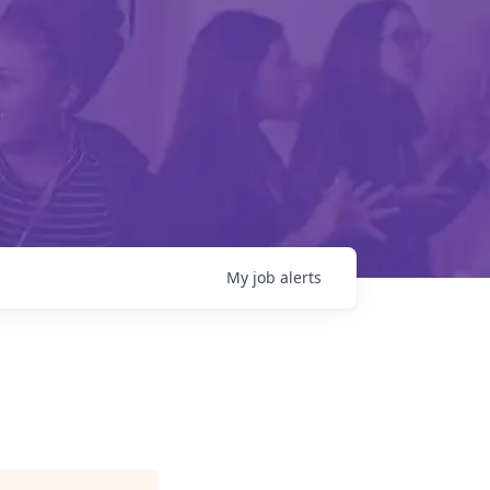
My
job
alerts