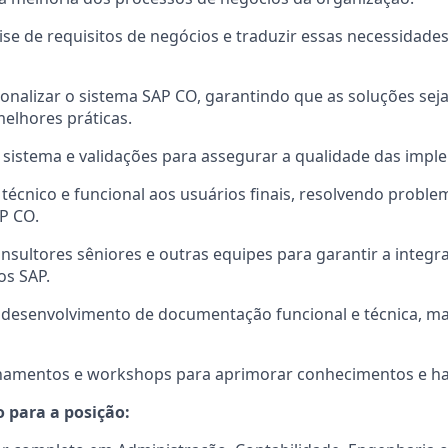
álise de requisitos de negócios e traduzir essas necessidad
sonalizar o sistema SAP CO, garantindo que as soluções sej
elhores práticas.
de sistema e validações para assegurar a qualidade das imp
 técnico e funcional aos usuários finais, resolvendo proble
P CO.
nsultores sêniores e outras equipes para garantir a integ
s SAP.
o desenvolvimento de documentação funcional e técnica, m
einamentos e workshops para aprimorar conhecimentos e ha
o para a posição: