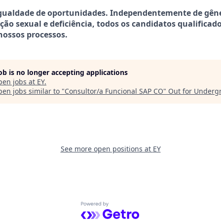
igualdade de oportunidades. Independentemente de gêner
ação sexual e deficiência, todos os candidatos qualificad
nossos processos.
job is no longer accepting applications
pen jobs at
EY
.
en jobs similar to "
Consultor/a Funcional SAP CO
"
Out for Underg
See more open positions at
EY
Powered by Getro.com