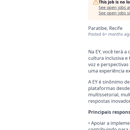
This job is no 
See open jobs a
See open jobs si
Paratibe, Recife
Posted
6+ months ag
Na EY, você terá a
cultura inclusiva 
voz e perspectivas 
uma experiência e
A EY é sinônimo de
plataformas desde 
multissetorial, mu
respostas inovador
Principais respon
• Apoiar a impleme
contribuindo para 