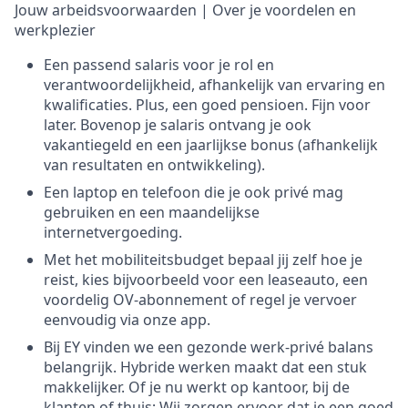
Jouw arbeidsvoorwaarden | Over je voordelen en
werkplezier
Een passend salaris voor je rol en
verantwoordelijkheid, afhankelijk van ervaring en
kwalificaties. Plus, een goed pensioen. Fijn voor
later. Bovenop je salaris ontvang je ook
vakantiegeld en een jaarlijkse bonus (afhankelijk
van resultaten en ontwikkeling).
Een laptop en telefoon die je ook privé mag
gebruiken en een maandelijkse
internetvergoeding.
Met het mobiliteitsbudget bepaal jij zelf hoe je
reist, kies bijvoorbeeld voor een leaseauto, een
voordelig OV-abonnement of regel je vervoer
eenvoudig via onze app.
Bij EY vinden we een gezonde werk-privé balans
belangrijk. Hybride werken maakt dat een stuk
makkelijker. Of je nu werkt op kantoor, bij de
klanten of thuis; Wij zorgen ervoor dat je een goed