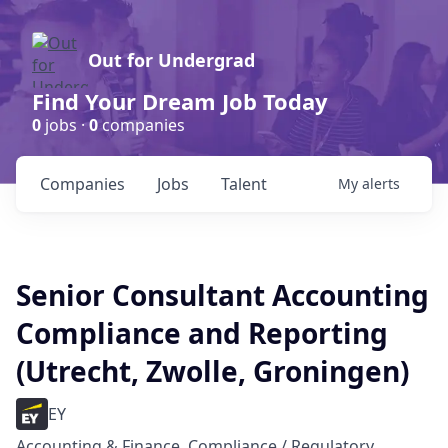
Out for Undergrad
Find Your Dream Job Today
0
jobs ·
0
companies
Companies
Jobs
Talent
My
alerts
Senior Consultant Accounting
Compliance and Reporting
(Utrecht, Zwolle, Groningen)
EY
Accounting & Finance, Compliance / Regulatory