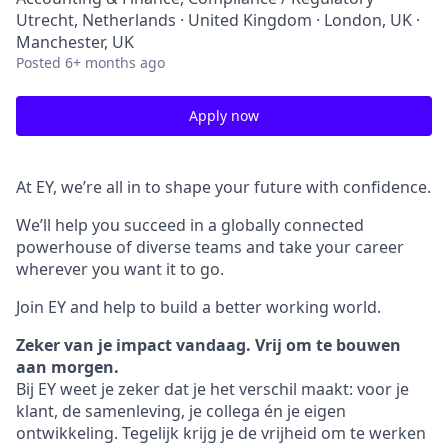
Utrecht, Netherlands · United Kingdom · London, UK ·
Manchester, UK
Posted
6+ months ago
Apply now
At EY, we’re all in to shape your future with confidence.
We’ll help you succeed in a globally connected
powerhouse of diverse teams and take your career
wherever you want it to go.
Join EY and help to build a better working world.
Zeker van je impact vandaag. Vrij om te bouwen
aan morgen.
Bij EY weet je zeker dat je het verschil maakt: voor je
klant, de samenleving, je collega én je eigen
ontwikkeling. Tegelijk krijg je de vrijheid om te werken