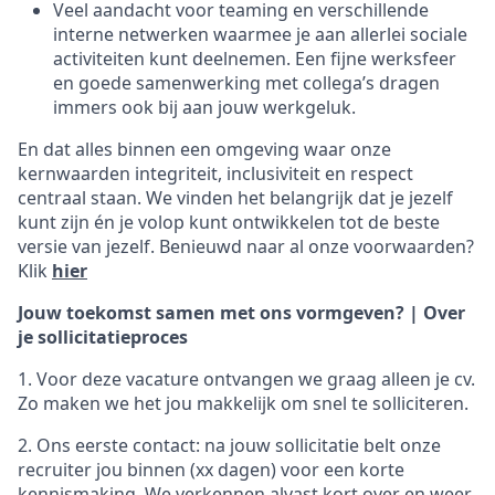
Veel aandacht voor teaming en verschillende
interne netwerken waarmee je aan allerlei sociale
activiteiten kunt deelnemen. Een fijne werksfeer
en goede samenwerking met collega’s dragen
immers ook bij aan jouw werkgeluk.
En dat alles binnen een omgeving waar onze
kernwaarden integriteit, inclusiviteit en respect
centraal staan. We vinden het belangrijk dat je jezelf
kunt zijn én je volop kunt ontwikkelen tot de beste
versie van jezelf. Benieuwd naar al onze voorwaarden?
Klik
hier
Jouw toekomst samen met ons vormgeven? | Over
je sollicitatieproces
1. Voor deze vacature ontvangen we graag alleen je cv.
Zo maken we het jou makkelijk om snel te solliciteren.
2. Ons eerste contact: na jouw sollicitatie belt onze
recruiter jou binnen (xx dagen) voor een korte
kennismaking. We verkennen alvast kort over en weer