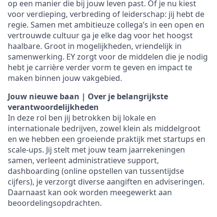
op een manier die bij jouw leven past. Of je nu kiest
voor verdieping, verbreding of leiderschap: jij hebt de
regie. Samen met ambitieuze collega’s in een open en
vertrouwde cultuur ga je elke dag voor het hoogst
haalbare. Groot in mogelijkheden, vriendelijk in
samenwerking. EY zorgt voor de middelen die je nodig
hebt je carrière verder vorm te geven en impact te
maken binnen jouw vakgebied.
Jouw nieuwe baan | Over je belangrijkste
verantwoordelijkheden
In deze rol ben jij betrokken bij lokale en
internationale bedrijven, zowel klein als middelgroot
en we hebben een groeiende praktijk met startups en
scale-ups. Jij stelt met jouw team jaarrekeningen
samen, verleent administratieve support,
dashboarding (online opstellen van tussentijdse
cijfers), je verzorgt diverse aangiften en adviseringen.
Daarnaast kan ook worden meegewerkt aan
beoordelingsopdrachten.