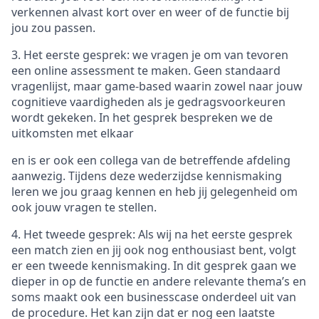
verkennen alvast kort over en weer of de functie bij
jou zou passen.
3. Het eerste gesprek: we vragen je om van tevoren
een online assessment te maken. Geen standaard
vragenlijst, maar game-based waarin zowel naar jouw
cognitieve vaardigheden als je gedragsvoorkeuren
wordt gekeken. In het gesprek bespreken we de
uitkomsten met elkaar
en is er ook een collega van de betreffende afdeling
aanwezig. Tijdens deze wederzijdse kennismaking
leren we jou graag kennen en heb jij gelegenheid om
ook jouw vragen te stellen.
4. Het tweede gesprek: Als wij na het eerste gesprek
een match zien en jij ook nog enthousiast bent, volgt
er een tweede kennismaking. In dit gesprek gaan we
dieper in op de functie en andere relevante thema’s en
soms maakt ook een businesscase onderdeel uit van
de procedure. Het kan zijn dat er nog een laatste