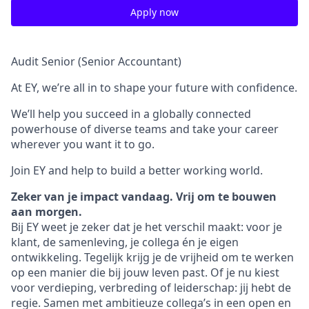
Apply now
Audit Senior (Senior Accountant)
At EY, we’re all in to shape your future with confidence.
We’ll help you succeed in a globally connected
powerhouse of diverse teams and take your career
wherever you want it to go.
Join EY and help to build a better working world.
Zeker van je impact vandaag. Vrij om te bouwen
aan morgen.
Bij EY weet je zeker dat je het verschil maakt: voor je
klant, de samenleving, je collega én je eigen
ontwikkeling. Tegelijk krijg je de vrijheid om te werken
op een manier die bij jouw leven past. Of je nu kiest
voor verdieping, verbreding of leiderschap: jij hebt de
regie. Samen met ambitieuze collega’s in een open en