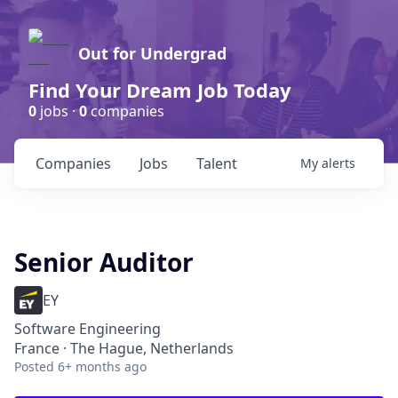
Out for Undergrad
Find Your Dream Job Today
0
jobs ·
0
companies
Companies
Jobs
Talent
My
alerts
Senior Auditor
EY
Software Engineering
France · The Hague, Netherlands
Posted
6+ months ago