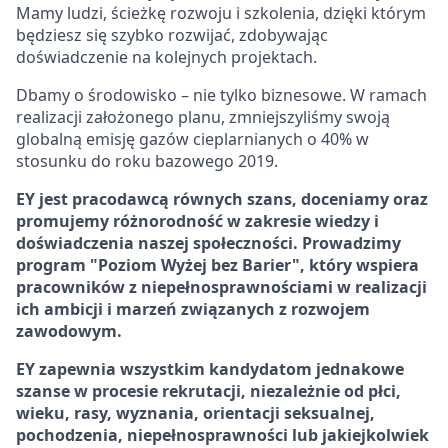
Mamy ludzi, ścieżkę rozwoju i szkolenia, dzięki którym
będziesz się szybko rozwijać, zdobywając
doświadczenie na kolejnych projektach.
Dbamy o środowisko – nie tylko biznesowe. W ramach
realizacji założonego planu, zmniejszyliśmy swoją
globalną emisję gazów cieplarnianych o 40% w
stosunku do roku bazowego 2019.
EY jest pracodawcą równych szans, doceniamy oraz
promujemy różnorodność w zakresie wiedzy i
doświadczenia naszej społeczności. Prowadzimy
program "Poziom Wyżej bez Barier", który wspiera
pracowników z niepełnosprawnościami w realizacji
ich ambicji i marzeń związanych z rozwojem
zawodowym.
EY zapewnia wszystkim kandydatom jednakowe
szanse w procesie rekrutacji, niezależnie od płci,
wieku, rasy, wyznania, orientacji seksualnej,
pochodzenia, niepełnosprawności lub jakiejkolwiek