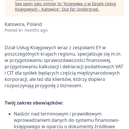
See open jobs similar to "
Księgowa_y w Dziale Usług
Księgowych - Katowice
"
Out for Undergrad
.
Katowice, Poland
Posted
6+ months ago
Dział Usług Księgowych wraz z zespołami EY w
poszczególnych krajach regionu, specjalizuje się m.in.
w przygotowaniu sprawozdawczości finansowej,
przygotowaniu kalkulacji i deklaracji podatkowych VAT
i CIT dla spółek będących częścią międzynarodowych
korporacji, ale też dla klientów, którzy dopiero
rozpoczynają przygodę z biznesem.
Twój zakres obowiązków:
Nadzór nad terminowym i prawidłowym
wprowadzaniem danych do systemu finansowo-
księgowego w oparciu o dokumenty źródłowe