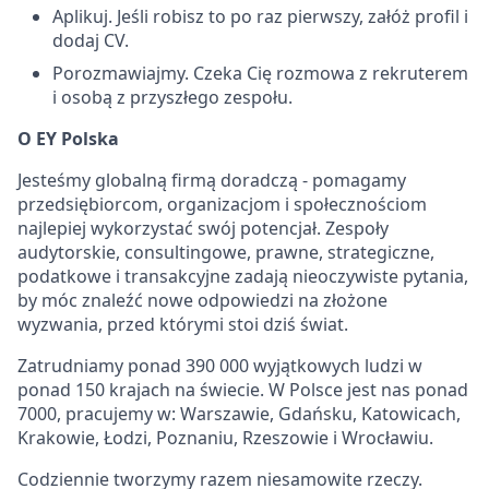
Aplikuj. Jeśli robisz to po raz pierwszy, załóż profil i
dodaj CV.
Porozmawiajmy. Czeka Cię rozmowa z rekruterem
i osobą z przyszłego zespołu.
O EY Polska
Jesteśmy globalną firmą doradczą - pomagamy
przedsiębiorcom, organizacjom i społecznościom
najlepiej wykorzystać swój potencjał. Zespoły
audytorskie, consultingowe, prawne, strategiczne,
podatkowe i transakcyjne zadają nieoczywiste pytania,
by móc znaleźć nowe odpowiedzi na złożone
wyzwania, przed którymi stoi dziś świat.
Zatrudniamy ponad 390 000 wyjątkowych ludzi w
ponad 150 krajach na świecie. W Polsce jest nas ponad
7000, pracujemy w: Warszawie, Gdańsku, Katowicach,
Krakowie, Łodzi, Poznaniu, Rzeszowie i Wrocławiu.
Codziennie tworzymy razem niesamowite rzeczy.