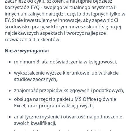
Zaczniesz od cyklu szkoleń, a następnie będziesz
korzystać z EYQ - swojego wirtualnego asystenta i
innych unikalnych narzędzi, często dostępnych tylko w
EY. Stale inwestujemy w innowacje, aby zapewnić Ci
środowisko pracy, w którym możesz skupić się na jej
najciekawszych aspektach i tworzyć najlepsze
rozwiązania dla klientów.
Nasze wymagania:
minimum 3 lata doświadczenia w księgowości,
wykształcenie wyższe kierunkowe lub w trakcie
studiów zaocznych,
znajomość przepisów księgowych i podatkowych,
obsługa narzędzi z pakietu MS Office (głównie
Excel) oraz programów księgowych,
analityczne myślenie i otwartość na podnoszenie
swoich kwalifikacji,