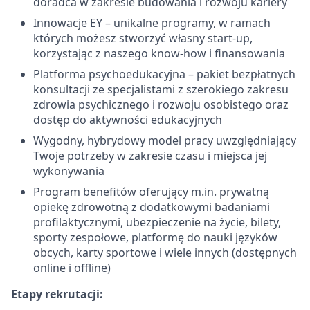
doradca w zakresie budowania i rozwoju kariery
Innowacje EY – unikalne programy, w ramach
których możesz stworzyć własny start-up,
korzystając z naszego know-how i finansowania
Platforma psychoedukacyjna – pakiet bezpłatnych
konsultacji ze specjalistami z szerokiego zakresu
zdrowia psychicznego i rozwoju osobistego oraz
dostęp do aktywności edukacyjnych
Wygodny, hybrydowy model pracy uwzględniający
Twoje potrzeby w zakresie czasu i miejsca jej
wykonywania
Program benefitów oferujący m.in. prywatną
opiekę zdrowotną z dodatkowymi badaniami
profilaktycznymi, ubezpieczenie na życie, bilety,
sporty zespołowe, platformę do nauki języków
obcych, karty sportowe i wiele innych (dostępnych
online i offline)
Etapy rekrutacji: