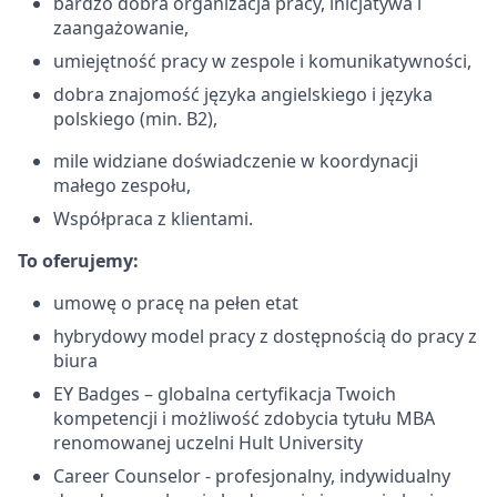
bardzo dobra organizacja pracy, inicjatywa i
zaangażowanie,
umiejętność pracy w zespole i komunikatywności,
dobra znajomość języka angielskiego i języka
polskiego (min. B2),
mile widziane doświadczenie w koordynacji
małego zespołu,
Współpraca z klientami.
To oferujemy:
umowę o pracę na pełen etat
hybrydowy model pracy z dostępnością do pracy z
biura
EY Badges – globalna certyfikacja Twoich
kompetencji i możliwość zdobycia tytułu MBA
renomowanej uczelni Hult University
Career Counselor - profesjonalny, indywidualny