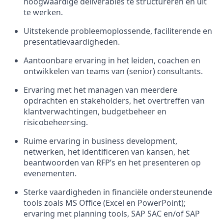
hoogwaardige deliverables te structureren en uit
te werken.
Uitstekende probleemoplossende, faciliterende en
presentatievaardigheden.
Aantoonbare ervaring in het leiden, coachen en
ontwikkelen van teams van (senior) consultants.
Ervaring met het managen van meerdere
opdrachten en stakeholders, het overtreffen van
klantverwachtingen, budgetbeheer en
risicobeheersing.
Ruime ervaring in business development,
netwerken, het identificeren van kansen, het
beantwoorden van RFP’s en het presenteren op
evenementen.
Sterke vaardigheden in financiële ondersteunende
tools zoals MS Office (Excel en PowerPoint);
ervaring met planning tools, SAP SAC en/of SAP