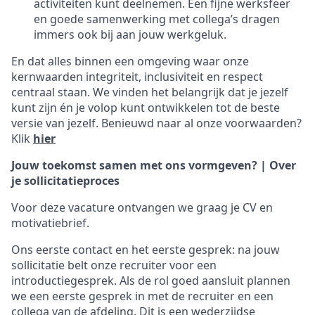
activiteiten kunt deelnemen. Een fijne werksfeer
en goede samenwerking met collega’s dragen
immers ook bij aan jouw werkgeluk.
En dat alles binnen een omgeving waar onze
kernwaarden integriteit, inclusiviteit en respect
centraal staan. We vinden het belangrijk dat je jezelf
kunt zijn én je volop kunt ontwikkelen tot de beste
versie van jezelf. Benieuwd naar al onze voorwaarden?
Klik
hier
Jouw toekomst samen met ons vormgeven? | Over
je sollicitatieproces
Voor deze vacature ontvangen we graag je CV en
motivatiebrief.
Ons eerste contact en het eerste gesprek: na jouw
sollicitatie belt onze recruiter voor een
introductiegesprek. Als de rol goed aansluit plannen
we een eerste gesprek in met de recruiter en een
collega van de afdeling. Dit is een wederzijdse