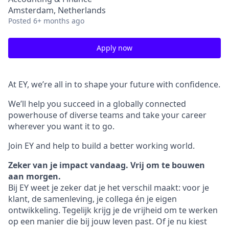
Amsterdam, Netherlands
Posted
6+ months ago
Apply now
At EY, we’re all in to shape your future with confidence.
We’ll help you succeed in a globally connected
powerhouse of diverse teams and take your career
wherever you want it to go.
Join EY and help to build a better working world.
Zeker van je impact vandaag. Vrij om te bouwen
aan morgen.
Bij EY weet je zeker dat je het verschil maakt: voor je
klant, de samenleving, je collega én je eigen
ontwikkeling. Tegelijk krijg je de vrijheid om te werken
op een manier die bij jouw leven past. Of je nu kiest