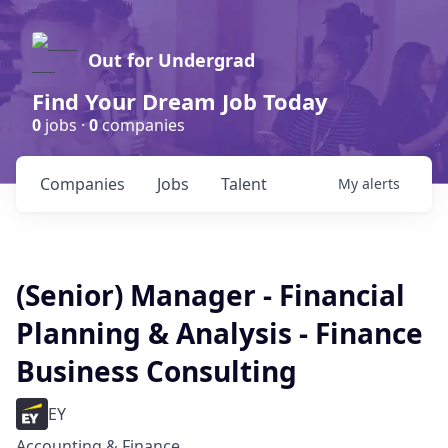
Out for Undergrad
Find Your Dream Job Today
0
jobs ·
0
companies
Companies
Jobs
Talent
My
alerts
(Senior) Manager - Financial
Planning & Analysis - Finance
Business Consulting
EY
Accounting & Finance