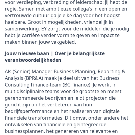
voor verdieping, verbreding of leiderschap: jij hebt de
regie. Samen met ambitieuze collega’s in een open en
vertrouwde cultuur ga je elke dag voor het hoogst
haalbare. Groot in mogelijkheden, vriendelijk in
samenwerking. EY zorgt voor de middelen die je nodig
hebt je carrière verder vorm te geven en impact te
maken binnen jouw vakgebied.
Jouw nieuwe baan | Over je belangrijkste
verantwoordelijkheden
Als (Senior) Manager Business Planning, Reporting &
Analysis (BPR&A) maak je deel uit van het Business
Consulting Finance-team (BC Finance). Je werkt in
multidisciplinaire teams voor de grootste en meest
gerenommeerde bedrijven
en leidt projecten die
gericht zijn op het verbeteren van hun
bedrijfsperformance en het realiseren van digitale
financiële transformaties. Dit omvat onder andere het
ontwikkelen van financiële en geïntegreerde
businessplannen, het genereren van relevante en