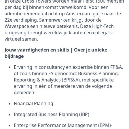
In onze Cross Towers worden maar liefst 1500 mensen
per dag bij binnenkomst verwelkomd. Voor een
adembenemend uitzicht op Amsterdam ga je naar de
22e verdieping. Samenwerken krijgt door de
Wavespace een nieuwe betekenis. Deze High-Tech
omgeving brengt wereldwijd klanten en collega’s
virtueel samen.
Jouw vaardigheden en skills | Over je unieke
bijdrage
Ervaring in consultancy en expertise binnen FP&A,
of zoals binnen EY genoemd: Business Planning,
Reporting & Analytics (BPR&A), met specifieke
ervaring in één of meerdere van de volgende
gebieden:
Financial Planning
Integrated Business Planning (IBP)
Enterprise Performance Management (EPM)-