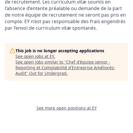
de recrutement. Les curriculum vitæ soumis en
l’absence d’entente préalable ou demande de la part
de notre équipe de recrutement ne seront pas pris en
compte. EY n’est pas responsable des frais engendrés
par l’envoi de curriculum vitæ spontanés.
This job is no longer accepting applications
See open jobs at
EY
.
See open jobs similar to "
Chef d'équipe senior -
Reporting et Comptabilité d'Entreprise Améliorés-
Audit
"
Out for Undergrad
.
See more open positions at
EY