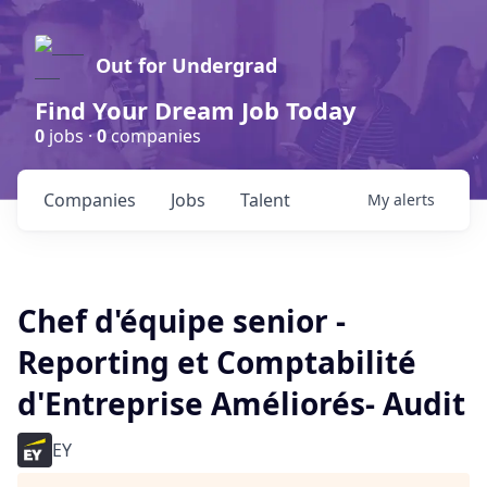
Out for Undergrad
Find Your Dream Job Today
0
jobs ·
0
companies
Companies
Jobs
Talent
My
alerts
Chef d'équipe senior -
Reporting et Comptabilité
d'Entreprise Améliorés- Audit
EY