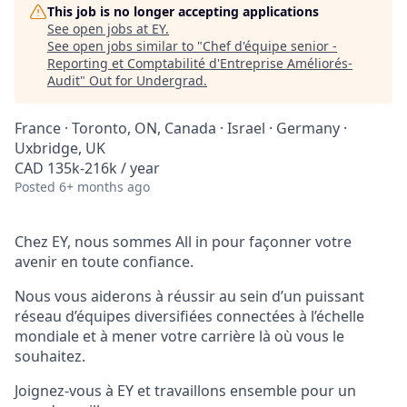
This job is no longer accepting applications
See open jobs at
EY
.
See open jobs similar to "
Chef d'équipe senior -
Reporting et Comptabilité d'Entreprise Améliorés-
Audit
"
Out for Undergrad
.
France · Toronto, ON, Canada · Israel · Germany ·
Uxbridge, UK
CAD 135k-216k / year
Posted
6+ months ago
Chez EY, nous sommes All in pour façonner votre
avenir en toute confiance.
Nous vous aiderons à réussir au sein d’un puissant
réseau d’équipes diversifiées connectées à l’échelle
mondiale et à mener votre carrière là où vous le
souhaitez.
Joignez-vous à EY et travaillons ensemble pour un