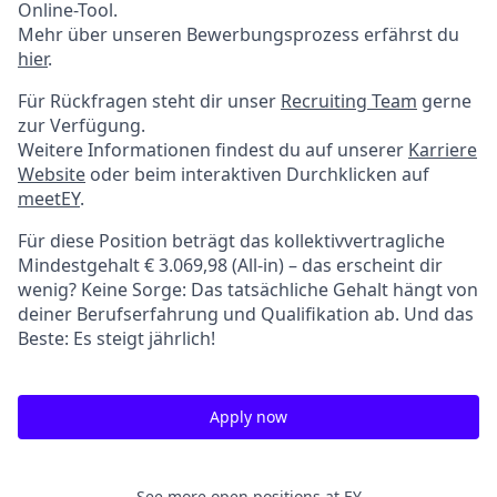
Online-Tool.
Mehr über unseren Bewerbungsprozess erfährst du
hier
.
Für Rückfragen steht dir unser
Recruiting Team
gerne
zur Verfügung.
Weitere Informationen findest du auf unserer
Karriere
Website
oder beim interaktiven Durchklicken auf
meetEY
.
Für diese Position beträgt das kollektivvertragliche
Mindestgehalt € 3.069,98 (All-in) – das erscheint dir
wenig? Keine Sorge: Das tatsächliche Gehalt hängt von
deiner Berufserfahrung und Qualifikation ab. Und das
Beste: Es steigt jährlich!
Apply now
See more open positions at
EY