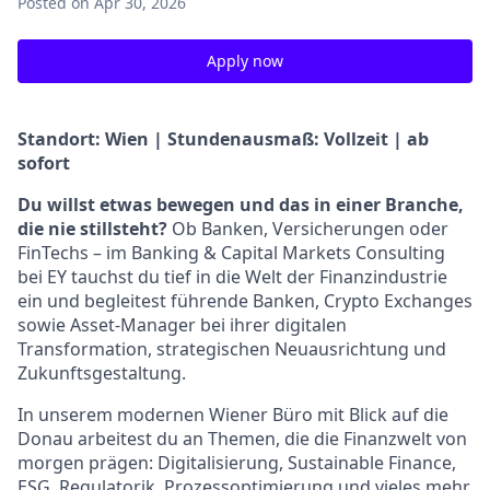
Posted
on Apr 30, 2026
Apply now
Standort: Wien | Stundenausmaß: Vollzeit | ab
sofort
Du willst etwas bewegen und das in einer Branche,
die nie stillsteht?
Ob Banken, Versicherungen oder
FinTechs – im Banking & Capital Markets Consulting
bei EY tauchst du tief in die Welt der Finanzindustrie
ein und begleitest führende Banken, Crypto Exchanges
sowie Asset-Manager bei ihrer digitalen
Transformation, strategischen Neuausrichtung und
Zukunftsgestaltung.
In unserem modernen Wiener Büro mit Blick auf die
Donau arbeitest du an Themen, die die Finanzwelt von
morgen prägen: Digitalisierung, Sustainable Finance,
ESG, Regulatorik, Prozessoptimierung und vieles mehr.