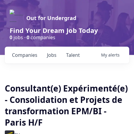
Out for Undergrad
Find Your Dream Job Today
0
jobs ·
0
companies
Companies
Jobs
Talent
My
alerts
Consultant(e) Expérimenté(e)
- Consolidation et Projets de
transformation EPM/BI -
Paris H/F