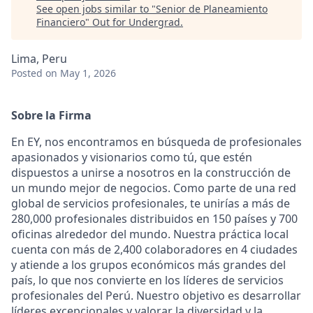
See open jobs similar to "
Senior de Planeamiento
Financiero
"
Out for Undergrad
.
Lima, Peru
Posted
on May 1, 2026
Sobre la Firma
En EY, nos encontramos en búsqueda de profesionales
apasionados y visionarios como tú, que estén
dispuestos a unirse a nosotros en la construcción de
un mundo mejor de negocios. Como parte de una red
global de servicios profesionales, te unirías a más de
280,000 profesionales distribuidos en 150 países y 700
oficinas alrededor del mundo. Nuestra práctica local
cuenta con más de 2,400 colaboradores en 4 ciudades
y atiende a los grupos económicos más grandes del
país, lo que nos convierte en los líderes de servicios
profesionales del Perú. Nuestro objetivo es desarrollar
líderes excepcionales y valorar la diversidad y la