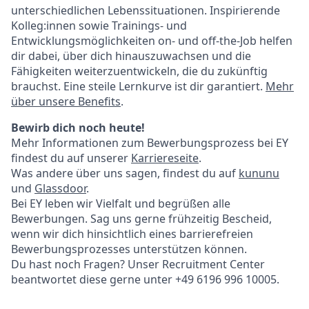
unterschiedlichen Lebenssituationen. Inspirierende
Kolleg:innen sowie Trainings- und
Entwicklungsmöglichkeiten on- und off-the-Job helfen
dir dabei, über dich hinauszuwachsen und die
Fähigkeiten weiterzuentwickeln, die du zukünftig
brauchst. Eine steile Lernkurve ist dir garantiert.
Mehr
über unsere Benefits
.
Bewirb dich noch heute!
Mehr Informationen zum Bewerbungsprozess bei EY
findest du auf unserer
Karriereseite
.
Was andere über uns sagen, findest du auf
kununu
und
Glassdoor
.
Bei EY leben wir Vielfalt und begrüßen alle
Bewerbungen. Sag uns gerne frühzeitig Bescheid,
wenn wir dich hinsichtlich eines barrierefreien
Bewerbungsprozesses unterstützen können.
Du hast noch Fragen? Unser Recruitment Center
beantwortet diese gerne unter +49 6196 996 10005.