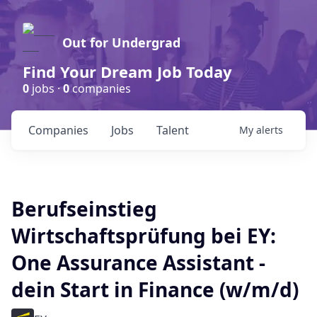
Out for Undergrad
Find Your Dream Job Today
0
jobs ·
0
companies
Companies
Jobs
Talent
My
alerts
Berufseinstieg
Wirtschaftsprüfung bei EY:
One Assurance Assistant -
dein Start in Finance (w/m/d)