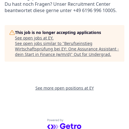
Du hast noch Fragen? Unser Recruitment Center
beantwortet diese gerne unter +49 6196 996 10005.
This job is no longer accepting applications
See open jobs at
EY
.
See open jobs similar to "
Berufseinstieg
Wirtschaftsprüfung bei EY: One Assurance Assistant -
dein Start in Finance (w/m/d)
"
Out for Undergrad
.
See more open positions at
EY
Powered by Getro.com