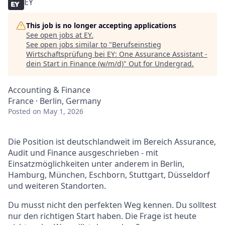
EY
This job is no longer accepting applications
See open jobs at
EY
.
See open jobs similar to "
Berufseinstieg
Wirtschaftsprüfung bei EY: One Assurance Assistant -
dein Start in Finance (w/m/d)
"
Out for Undergrad
.
Accounting & Finance
France · Berlin, Germany
Posted
on May 1, 2026
Die Position ist deutschlandweit im Bereich Assurance,
Audit und Finance ausgeschrieben - mit
Einsatzmöglichkeiten unter anderem in Berlin,
Hamburg, München, Eschborn, Stuttgart, Düsseldorf
und weiteren Standorten.
Du musst nicht den perfekten Weg kennen. Du solltest
nur den richtigen Start haben. Die Frage ist heute