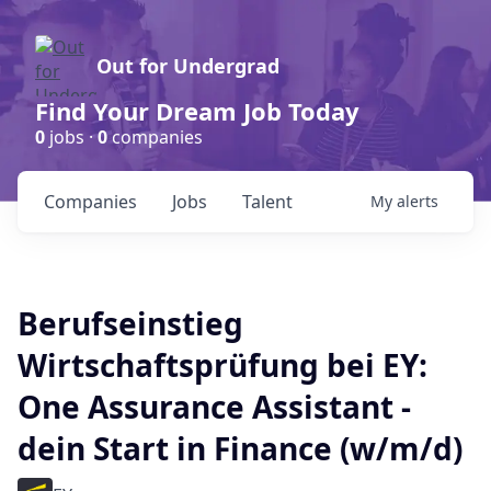
Out for Undergrad
Find Your Dream Job Today
0
jobs ·
0
companies
Companies
Jobs
Talent
My
alerts
Berufseinstieg
Wirtschaftsprüfung bei EY:
One Assurance Assistant -
dein Start in Finance (w/m/d)