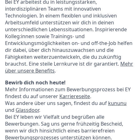
Bei EY arbeitest du in leistungsstarken,
interdisziplinären Teams mit innovativen
Technologien. In einem flexiblen und inklusiven
Arbeitsumfeld unterstützen wir dich in deinen
unterschiedlichen Lebenssituationen. Inspirierende
Kolleg:innen sowie Trainings- und
Entwicklungsmöglichkeiten on- und off-the-Job helfen
dir dabei, über dich hinauszuwachsen und die
Fähigkeiten weiterzuentwickeln, die du zukünftig
brauchst. Eine steile Lernkurve ist dir garantiert.
Mehr
über unsere Benefits
.
Bewirb dich noch heute!
Mehr Informationen zum Bewerbungsprozess bei EY
findest du auf unserer
Karriereseite
.
Was andere über uns sagen, findest du auf
kununu
und
Glassdoor
.
Bei EY leben wir Vielfalt und begrüßen alle
Bewerbungen. Sag uns gerne frühzeitig Bescheid,
wenn wir dich hinsichtlich eines barrierefreien
Bewerbungsprozesses unterstützen können.