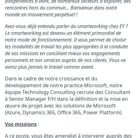
d’expériences à vivre, de nombreux secteurs à explorer, des
rencontres hors du commun… Bienvenue dans notre
monde en mouvement perpétuel !
Avez-vous déjà entendu parler du smartworking chez EY ?
Le smartworking est devenu un élément primordial de
notre mode de fonctionnement. Il vous permet de choisir
les modalités de travail les plus appropriées à la conduite
de vos missions en conciliant mieux vos engagements
personnels et nos services auprès de nos clients. Vous ne
vivrez plus jamais le travail comme avant.
Dans le cadre de notre croissance et du
développement de notre practice Microsoft, notre
équipe Technology Consulting recrute des Consultant
à Senior Manager F/H dans la définition et la mise en
œuvre de projet avec les solutions de Microsoft
(Azure, Dynamics 365, Office 365, Power Platform)
Vos missions
:
A ce poste, vous êtes amené(e) à intervenir auprès des