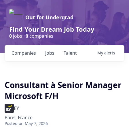
Out for Undergrad
Find Your Dream Job Today
0
jobs ·
0
companies
Companies
Jobs
Talent
My
alerts
Consultant à Senior Manager
Microsoft F/H
EY
Paris, France
Posted
on May 7, 2026