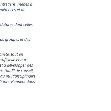
entretiens, menés à
mpétences et de
idatures dont celles
ds groupes et des
lanète, tout en
tificielle et aux
 et à développer des
 l’audit, le conseil,
seau multidisciplinaire
EY interviennent dans