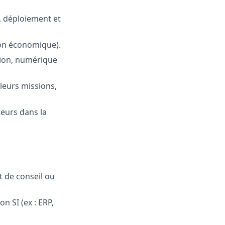
, déploiement et
ion économique).
ation, numérique
leurs missions,
teurs dans la
t de conseil ou
n SI (ex : ERP,