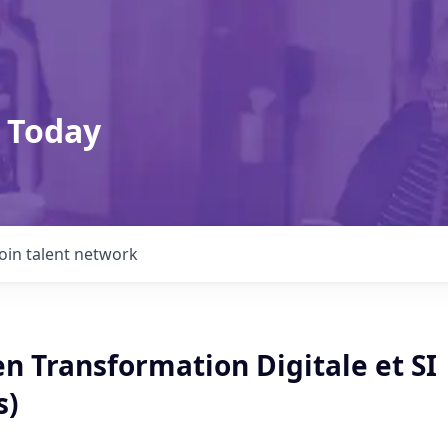
 Today
Join talent network
n Transformation Digitale et SI
s)