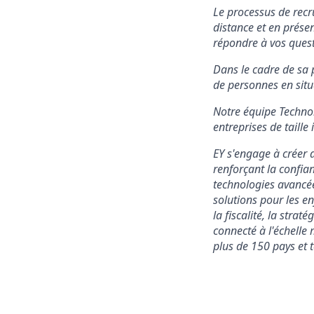
Le processus de recr
distance et en prése
répondre à vos quest
Dans le cadre de sa 
de personnes en situ
Notre équipe Techno
entreprises de taill
EY s'engage à créer d
renforçant la confian
technologies avancées
solutions pour les en
la fiscalité, la strat
connecté à l'échelle 
plus de 150 pays et t