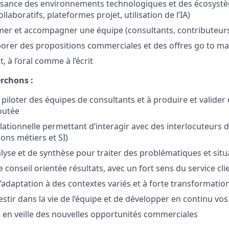
sance des environnements technologiques et des écosystè
ollaboratifs, plateformes projet, utilisation de l’IA)
mer et accompagner une équipe (consultants, contributeurs 
borer des propositions commerciales et des offres go to ma
, à l’oral comme à l’écrit
rchons :
piloter des équipes de consultants et à produire et valider 
joutée
lationnelle permettant d’interagir avec des interlocuteurs 
ons métiers et SI)
alyse et de synthèse pour traiter des problématiques et sit
conseil orientée résultats, avec un fort sens du service cli
’adaptation à des contextes variés et à forte transformatio
vestir dans la vie de l’équipe et de développer en continu v
e en veille des nouvelles opportunités commerciales