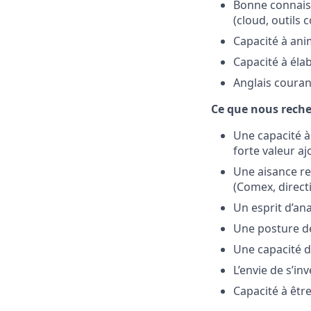
Bonne connais
(cloud, outils c
Capacité à ani
Capacité à éla
Anglais courant
Ce que nous reche
Une capacité à 
forte valeur a
Une aisance re
(Comex, directi
Un esprit d’an
Une posture de 
Une capacité d
L’envie de s’in
Capacité à êtr