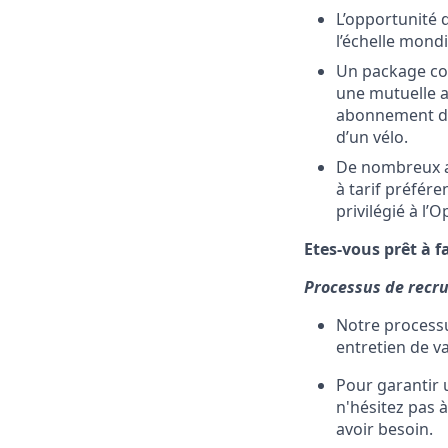
L’opportunité 
l’échelle mond
Un package com
une mutuelle a
abonnement de
d’un vélo.
De nombreux a
à tarif préfére
privilégié à l’
Etes-vous prêt à f
Processus de recr
Notre process
entretien de va
Pour garantir 
n'hésitez pas 
avoir besoin.