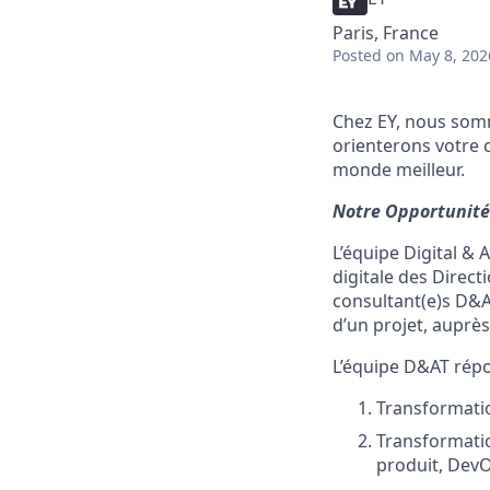
Paris, France
Posted
on May 8, 202
Chez EY, nous somm
orienterons votre c
monde meilleur.
Notre Opportunité
L’équipe Digital &
digitale des Direct
consultant(e)s D&A
d’un projet, auprès
L’équipe D&AT répo
Transformatio
Transformatio
produit, DevOp