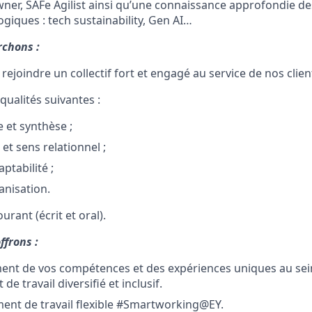
ner, SAFe Agilist ainsi qu’une connaissance approfondie des
giques : tech sustainability, Gen AI…
rchons :
rejoindre un collectif fort et engagé au service de nos clien
ualités suivantes :
 et synthèse ;
 et sens relationnel ;
ptabilité ;
anisation.
urant (écrit et oral).
ffrons :
ent de vos compétences et des expériences uniques au sei
e travail diversifié et inclusif.
ent de travail flexible #Smartworking@EY.