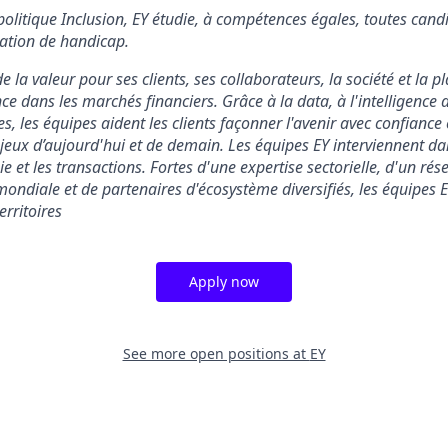
politique Inclusion, EY étudie, à compétences égales, toutes cand
ation de handicap.
e la valeur pour ses clients, ses collaborateurs, la société et la p
ce dans les marchés financiers. Grâce à la data, à l'intelligence ar
, les équipes aident les clients façonner l'avenir avec confiance
jeux d’aujourd'hui et de demain. Les équipes EY interviennent dans
égie et les transactions. Fortes d'une expertise sectorielle, d'un ré
mondiale et de partenaires d'écosystème diversifiés, les équipes 
erritoires
Apply now
See more open positions at
EY