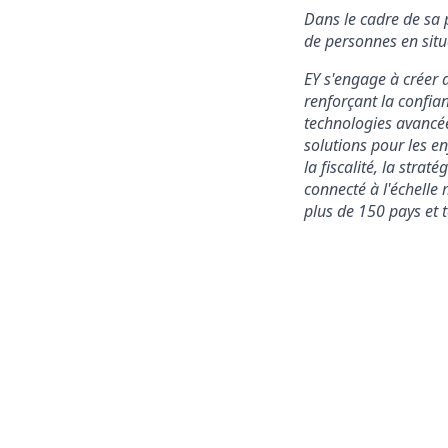
Dans le cadre de sa 
de personnes en situ
EY s'engage à créer d
renforçant la confian
technologies avancées
solutions pour les en
la fiscalité, la strat
connecté à l'échelle 
plus de 150 pays et t