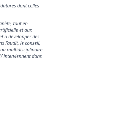
idatures dont celles
lanète, tout en
tificielle et aux
 et à développer des
 l’audit, le conseil,
seau multidisciplinaire
EY interviennent dans