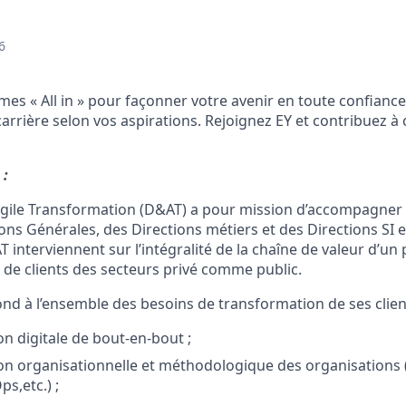
6
es « All in » pour façonner votre avenir en toute confianc
arrière selon vos aspirations. Rejoignez EY et contribuez à
 :
 Agile Transformation (D&AT) a pour mission d’accompagner
ions Générales, des Directions métiers et des Directions SI e
T interviennent sur l’intégralité de la chaîne de valeur d’
 de clients des secteurs privé comme public.
nd à l’ensemble des besoins de transformation de ses client
n digitale de bout-en-bout ;
n organisationnelle et méthodologique des organisations (
s,etc.) ;