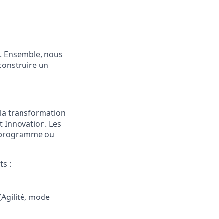
e. Ensemble, nous
 construire un
 la transformation
t Innovation. Les
un programme ou
s :
Agilité, mode