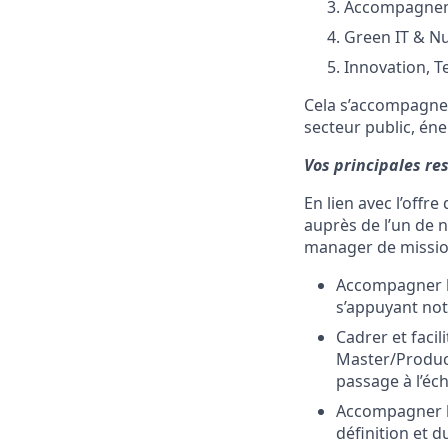
Accompagnemen
Green IT & N
Innovation, Te
Cela s’accompagne 
secteur public, éne
Vos principales res
En lien avec l’offr
auprès de l’un de n
manager de missio
Accompagner l
s’appuyant not
Cadrer et faci
Master/Product
passage à l’éche
Accompagner le
définition et d