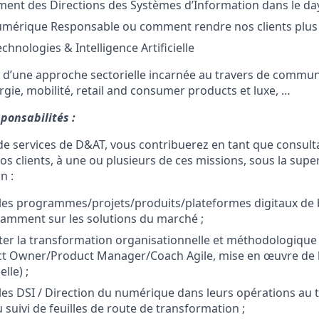
t des Directions des Systèmes d’Information dans le day 
umérique Responsable ou comment rendre nos clients plus 
chnologies & Intelligence Artificielle
d’une approche sectorielle incarnée au travers de commun
rgie, mobilité, retail and consumer products et luxe, …
ponsabilités :
e de services de D&AT, vous contribuerez en tant que consulta
os clients, à une ou plusieurs de ces missions, sous la super
n :
es programmes/projets/produits/plateformes digitaux de 
amment sur les solutions du marché ;
liter la transformation organisationnelle et méthodologiqu
 Owner/Product Manager/Coach Agile, mise en œuvre de l’A
lle) ;
s DSI / Direction du numérique dans leurs opérations au t
u suivi de feuilles de route de transformation ;