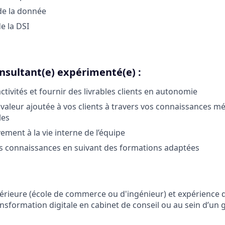
e la donnée
e la DSI
nsultant(e) expérimenté(e) :
tivités et fournir des livrables clients en autonomie
 valeur ajoutée à vos clients à travers vos connaissances mé
les
vement à la vie interne de l’équipe
s connaissances en suivant des formations adaptées
érieure (école de commerce ou d'ingénieur) et expérience
ansformation digitale en cabinet de conseil ou au sein d’un