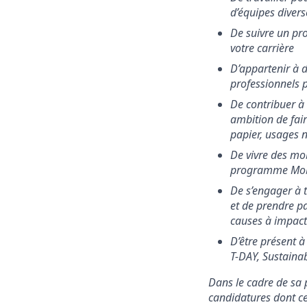
d’équipes divers
De suivre un pr
votre carrière
D’appartenir à 
professionnels 
De contribuer à 
ambition de fair
papier, usages 
De vivre des mob
programme Mob
De s’engager à tr
et de prendre pa
causes à impact
D’être présent 
T-DAY, Sustainab
Dans le cadre de sa p
candidatures dont ce