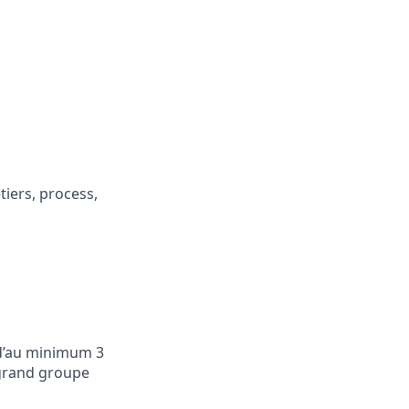
tiers, process,
 d’au minimum 3
 grand groupe