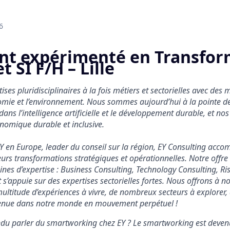
6
nt expérimenté en Transfor
t SI F/H – Lille
ises pluridisciplinaires à la fois métiers et sectorielles avec des 
onomie et l’environnement. Nous sommes aujourd’hui à la pointe de
ans l’intelligence artificielle et le développement durable, et nos
nomique durable et inclusive.
en Europe, leader du conseil sur la région, EY Consulting accom
eurs transformations stratégiques et opérationnelles. Notre offre 
es d’expertise : Business Consulting, Technology Consulting, Ris
 s’appuie sur des expertises sectorielles fortes. Nous offrons à 
ultitude d’expériences à vivre, de nombreux secteurs à explorer,
ue dans notre monde en mouvement perpétuel !
ndu parler du smartworking chez EY ? Le smartworking est deve