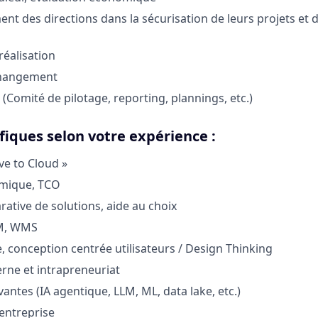
 des directions dans la sécurisation de leurs projets et de
réalisation
changement
 (Comité de pilotage, reporting, plannings, etc.)
ifiques selon votre expérience :
ve to Cloud »
mique, TCO
ative de solutions, aide au choix
LM, WMS
, conception centrée utilisateurs / Design Thinking
erne et intrapreneuriat
antes (IA agentique, LLM, ML, data lake, etc.)
’entreprise