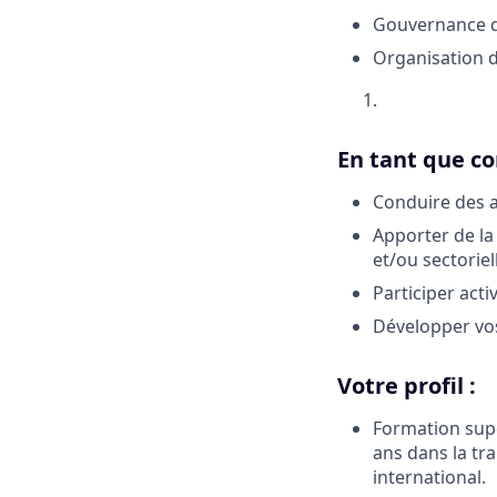
Gouvernance d
Organisation d
En tant que co
Conduire des ac
Apporter de la
et/ou sectoriel
Participer acti
Développer vo
Votre profil :
Formation sup
ans dans la tr
international.