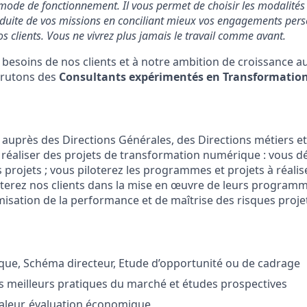
mode de fonctionnement. Il vous permet de choisir les modalités d
duite de vos missions en conciliant mieux vos engagements pers
s clients. Vous ne vivrez plus jamais le travail comme avant.
 besoins de nos clients et à notre ambition de croissance a
crutons des
Consultants expérimentés en Transformation 
 auprès des Directions Générales, des Directions métiers et
réaliser des projets de transformation numérique : vous déf
s projets ; vous piloterez les programmes et projets à réalise
isterez nos clients dans la mise en œuvre de leurs program
misation de la performance et de maîtrise des risques proje
ique, Schéma directeur, Etude d’opportunité ou de cadrage
 meilleurs pratiques du marché et études prospectives
valeur, évaluation économique