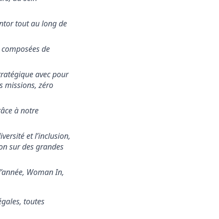
ntor tout au long de
s, composées de
tratégique avec pour
os missions, zéro
râce à notre
versité et l’inclusion,
ion sur des grandes
 l’année, Woman In,
égales, toutes