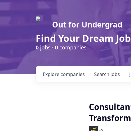
Out for Undergrad
Find Your Dream Job
0
jobs ·
0
companies
Explore
companies
Search
jobs
Consultan
Transforma
EY