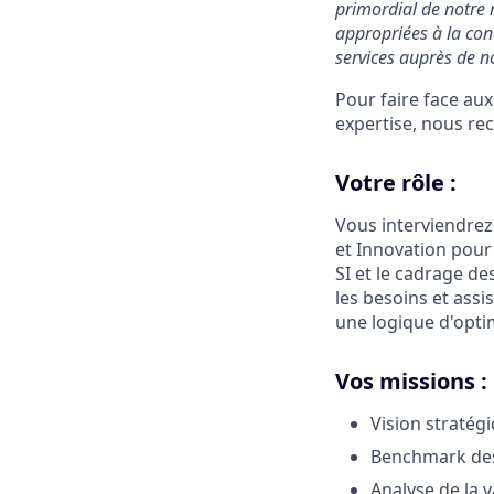
primordial de notre 
appropriées à la con
services auprès de no
Pour faire face aux
expertise, nous re
Votre rôle :
Vous interviendrez
et Innovation pour 
SI et le cadrage de
les besoins et ass
une logique d'opti
Vos missions :
Vision stratég
Benchmark des
Analyse de la 