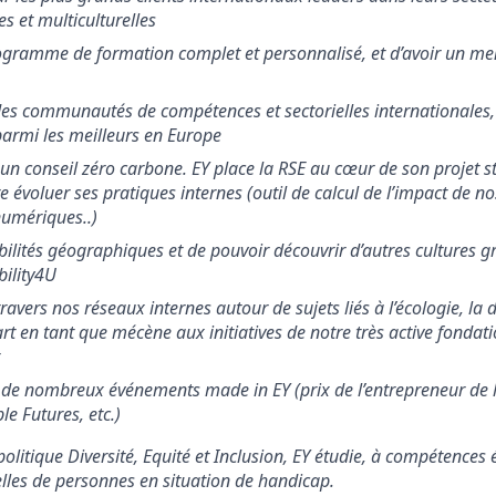
es et multiculturelles
ogramme de formation complet et personnalisé, et d’avoir un me
des communautés de compétences et sectorielles internationale
parmi les meilleurs en Europe
un conseil zéro carbone. EY place la RSE au cœur de son projet s
e évoluer ses pratiques internes (outil de calcul de l’impact de n
numériques..)
ilités géographiques et de pouvoir découvrir d’autres cultures g
ility4U
avers nos réseaux internes autour de sujets liés à l’écologie, la di
rt en tant que mécène aux initiatives de notre très active fondat
à de nombreux événements made in EY (prix de l’entrepreneur de
le Futures, etc.)
olitique Diversité, Equité et Inclusion, EY étudie, à compétences 
lles de personnes en situation de handicap.