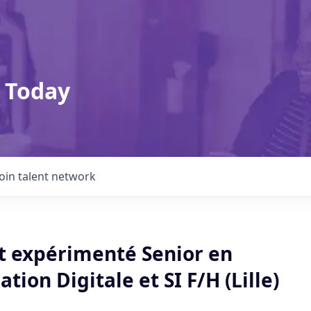
 Today
Join talent network
t expérimenté Senior en
tion Digitale et SI F/H (Lille)