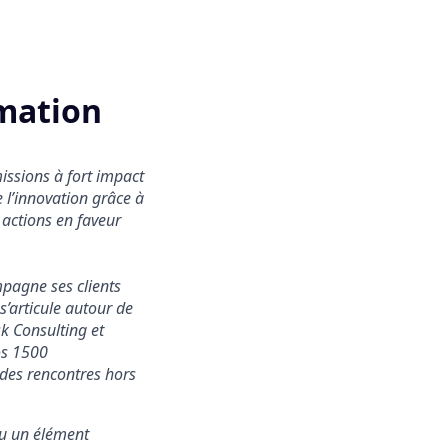
mation
missions à fort impact
 l’innovation grâce à
 actions en faveur
pagne ses clients
s’articule autour de
k Consulting et
nos 1500
 des rencontres hors
nu un élément