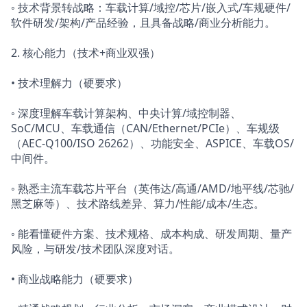
◦ 技术背景转战略：车载计算/域控/芯片/嵌入式/车规硬件/
软件研发/架构/产品经验，且具备战略/商业分析能力。
2. 核心能力（技术+商业双强）
• 技术理解力（硬要求）
◦ 深度理解车载计算架构、中央计算/域控制器、
SoC/MCU、车载通信（CAN/Ethernet/PCIe）、车规级
（AEC-Q100/ISO 26262）、功能安全、ASPICE、车载OS/
中间件。
◦ 熟悉主流车载芯片平台（英伟达/高通/AMD/地平线/芯驰/
黑芝麻等）、技术路线差异、算力/性能/成本/生态。
◦ 能看懂硬件方案、技术规格、成本构成、研发周期、量产
风险，与研发/技术团队深度对话。
• 商业战略能力（硬要求）