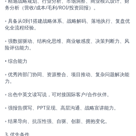
◦ 精通战略规划、行业分析、市场洞察、商业模式设计、财
务分析（营收/成本/毛利/ROI/投资回报）。
◦ 具备从0到1搭建战略体系、战略解码、落地执行、复盘优
化全流程经验。
◦ 强数据驱动、结构化思维、商业敏感度、决策判断力、风
险评估能力。
• 综合能力
◦ 优秀跨部门协同、资源整合、项目推动、复杂问题解决能
力。
◦ 出色中英文读写说，可对接国际客户/合作伙伴。
◦ 强报告撰写、PPT呈现、高层沟通、战略宣讲能力。
◦ 结果导向、抗压性强、自驱、创新、拥抱变化。
3. 优先条件