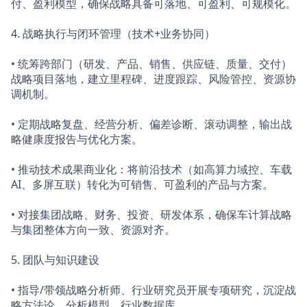
付、盈利模型，确保战略具备可落地、可盈利、可规模化。
4. 战略执行与闭环管理（技术+业务协同）
• 统筹跨部门（研发、产品、销售、供应链、质量、交付）
战略项目落地，建立里程碑、进度跟踪、风险管控、资源协
调机制。
• 定期战略复盘、经营分析、偏差诊断、滚动调整，输出战
略健康度报告与优化方案。
• 推动技术成果商业化：将前沿技术（如高算力域控、车载
AI、多屏互联）转化为可销售、可盈利的产品与方案。
• 对接集团战略、财务、投资、研发体系，确保车计算战略
与集团整体方向一致、资源对齐。
5. 团队与知识建设
• 指导/带领战略分析师、行业研究员开展专项研究，沉淀战
略方法论、分析模型、行业数据库。