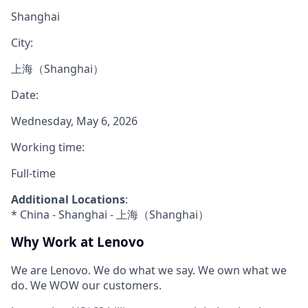
Shanghai
City:
上海（Shanghai）
Date:
Wednesday, May 6, 2026
Working time:
Full-time
Additional Locations
:
* China - Shanghai - 上海（Shanghai）
Why Work at Lenovo
We are Lenovo. We do what we say. We own what we
do. We WOW our customers.