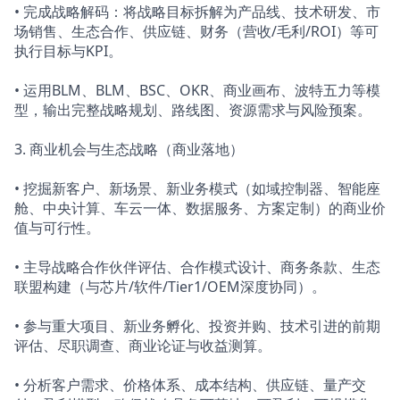
• 完成战略解码：将战略目标拆解为产品线、技术研发、市
场销售、生态合作、供应链、财务（营收/毛利/ROI）等可
执行目标与KPI。
• 运用BLM、BLM、BSC、OKR、商业画布、波特五力等模
型，输出完整战略规划、路线图、资源需求与风险预案。
3. 商业机会与生态战略（商业落地）
• 挖掘新客户、新场景、新业务模式（如域控制器、智能座
舱、中央计算、车云一体、数据服务、方案定制）的商业价
值与可行性。
• 主导战略合作伙伴评估、合作模式设计、商务条款、生态
联盟构建（与芯片/软件/Tier1/OEM深度协同）。
• 参与重大项目、新业务孵化、投资并购、技术引进的前期
评估、尽职调查、商业论证与收益测算。
• 分析客户需求、价格体系、成本结构、供应链、量产交