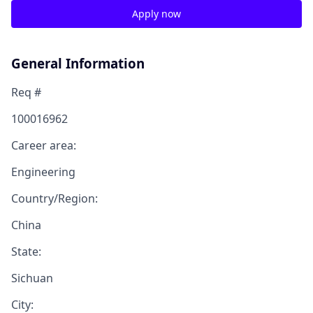
Apply now
General Information
Req #
100016962
Career area:
Engineering
Country/Region:
China
State:
Sichuan
City: