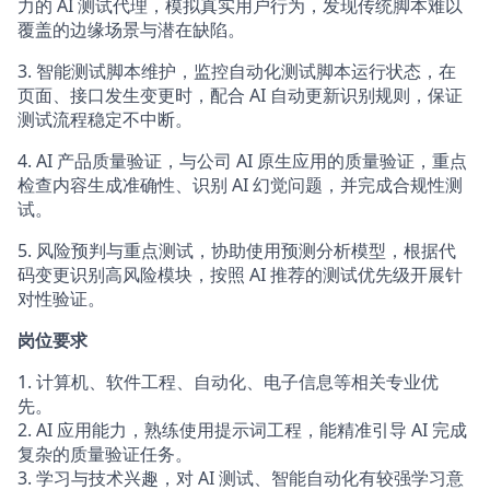
力的 AI 测试代理，模拟真实用户行为，发现传统脚本难以
覆盖的边缘场景与潜在缺陷。
3. 智能测试脚本维护，监控自动化测试脚本运行状态，在
页面、接口发生变更时，配合 AI 自动更新识别规则，保证
测试流程稳定不中断。
4. AI 产品质量验证，与公司 AI 原生应用的质量验证，重点
检查内容生成准确性、识别 AI 幻觉问题，并完成合规性测
试。
5. 风险预判与重点测试，协助使用预测分析模型，根据代
码变更识别高风险模块，按照 AI 推荐的测试优先级开展针
对性验证。
岗位要求
1. 计算机、软件工程、自动化、电子信息等相关专业优
先。
2. AI 应用能力，熟练使用提示词工程，能精准引导 AI 完成
复杂的质量验证任务。
3. 学习与技术兴趣，对 AI 测试、智能自动化有较强学习意