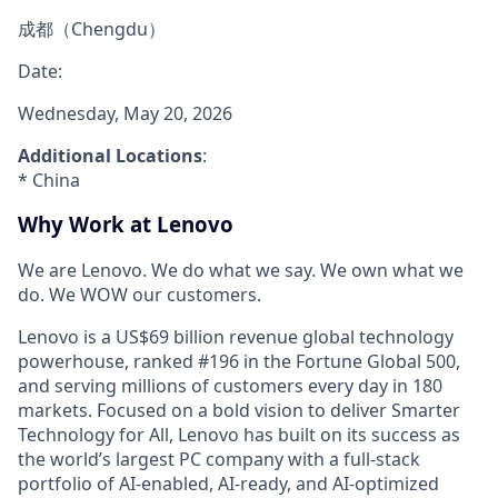
成都（Chengdu）
Date:
Wednesday, May 20, 2026
Additional Locations
:
* China
Why Work at Lenovo
We are Lenovo. We do what we say. We own what we
do. We WOW our customers.
Lenovo is a US$69 billion revenue global technology
powerhouse, ranked #196 in the Fortune Global 500,
and serving millions of customers every day in 180
markets. Focused on a bold vision to deliver Smarter
Technology for All, Lenovo has built on its success as
the world’s largest PC company with a full-stack
portfolio of AI-enabled, AI-ready, and AI-optimized