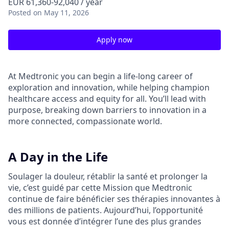
EUR 61,360-92,040 / year
Posted
on May 11, 2026
Apply now
At Medtronic you can begin a life-long career of
exploration and innovation, while helping champion
healthcare access and equity for all. You’ll lead with
purpose, breaking down barriers to innovation in a
more connected, compassionate world.
A Day in the Life
Soulager la douleur, rétablir la santé et prolonger la
vie, c’est guidé par cette Mission que Medtronic
continue de faire bénéficier ses thérapies innovantes à
des millions de patients. Aujourd’hui, l’opportunité
vous est donnée d’intégrer l’une des plus grandes