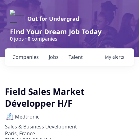
Out for Undergrad
Find Your Dream Job Today
0
jobs ·
0
companies
Companies
Jobs
Talent
My
alerts
Field Sales Market
Développer H/F
Medtronic
Sales & Business Development
Paris, France