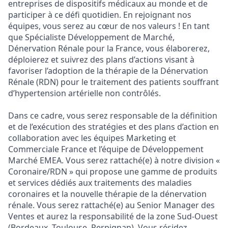
entreprises de dispositifs médicaux au monde et de
participer à ce défi quotidien. En rejoignant nos
équipes, vous serez au cœur de nos valeurs ! En tant
que Spécialiste Développement de Marché,
Dénervation Rénale pour la France, vous élaborerez,
déploierez et suivrez des plans d’actions visant à
favoriser l’adoption de la thérapie de la Dénervation
Rénale (RDN) pour le traitement des patients souffrant
d’hypertension artérielle non contrôlés.
Dans ce cadre, vous serez responsable de la définition
et de l’exécution des stratégies et des plans d’action en
collaboration avec les équipes Marketing et
Commerciale France et l’équipe de Développement
Marché EMEA. Vous serez rattaché(e) à notre division «
Coronaire/RDN » qui propose une gamme de produits
et services dédiés aux traitements des maladies
coronaires et la nouvelle thérapie de la dénervation
rénale. Vous serez rattaché(e) au Senior Manager des
Ventes et aurez la responsabilité de la zone Sud-Ouest
(Bordeaux, Toulouse, Perpignan). Vous résidez