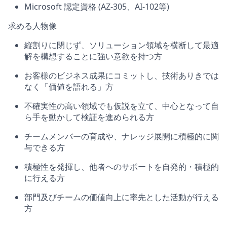
Microsoft
認定資格
(AZ-305、AI-102
等
)
求める人物像
縦割りに閉じず、ソリューション領域を横断して最適
解を構想することに強い意欲を持つ方
お客様のビジネス成果にコミットし、技術ありきでは
なく「価値を語れる」方
不確実性の高い領域でも仮説を立て、中心となって自
ら手を動かして検証を進められる方
チームメンバーの育成や、ナレッジ展開に積極的に関
与できる方
積極性を発揮し、他者へのサポートを自発的・積極的
に行える方
部門及びチームの価値向上に率先とした活動が行える
方