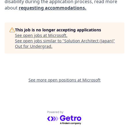
disability during the application process, read more
about
requesting accommodations.
This job is no longer accepting applications
See open jobs at
Microsoft
.
See open jobs similar to "
Solution Architect (Japan)
"
Out for Undergrad
.
See more open positions at
Microsoft
Powered by Getro.com