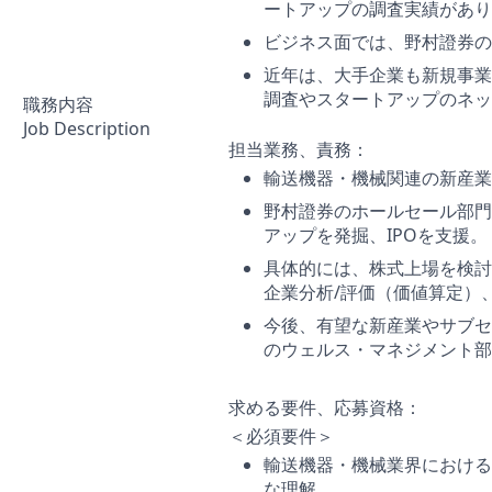
ートアップの調査実績があり
ビジネス面では、野村證券の
近年は、大手企業も新規事業
調査やスタートアップのネッ
職務内容
Job Description
担当業務、責務：
輸送機器・機械関連の新産業
野村證券のホールセール部門
アップを発掘、IPOを支援。
具体的には、株式上場を検討
企業分析/評価（価値算定）
今後、有望な新産業やサブセ
のウェルス・マネジメント部
求める要件、応募資格：
＜必須要件＞
輸送機器・機械業界における
な理解