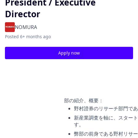
President / Executive
Director
NOMURA
Posted
6+ months ago
Apply now
コンテンツ・カンパニー Content Company
【フロンティア・リサーチ部】輸送機器・機械セクター リ
Senior Associate / Vice President / Executive Director
部の紹介、概要：
野村證券のリサーチ部門であ
新産業調査を軸に、スタート
す。
弊部の前身である野村リサー