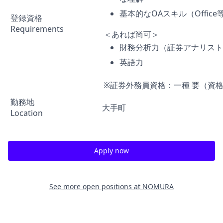
基本的なOAスキル（Office
登録資格
Requirements
＜あれば尚可＞
財務分析力（証券アナリスト
英語力
※証券外務員資格：一種 要（資
勤務地
大手町
Location
Apply now
See more open positions at
NOMURA