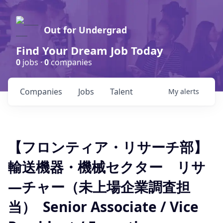
Out for Undergrad
Find Your Dream Job Today
0
jobs ·
0
companies
Companies
Jobs
Talent
My
alerts
【フロンティア・リサーチ部】
輸送機器・機械セクター リサ
―チャー（未上場企業調査担
当） Senior Associate / Vice