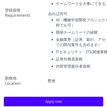
チームワークを大事にできる
登録資格
あれば尚可
Requirements
AI・機械学習開発プロジェク
程でも可）
開発チームリードの経験
金融業界（証券、銀行、アセ
ての関与案件も含めます）
ITセキュリティ・ITIL関連業
証券外務員資格
内部管理責任者資格
勤務地
豊洲
Location
Apply now