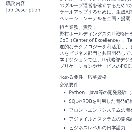
職務内容
のグループ運営を確立するための
Job Description
ケールアップするために、生成AI
ペレーションモデルを企画・提案
担当業務、責務：
野村ホールディングスのIT戦略部
CoE（Center of Excellence）、Te
進的なテクノロジーを利活用し、ビ
スをビジネス部門と共同開発して
本ポジションでは、IT戦略部デジ
プリケーションやサービスのPO
求める要件、応募資格：
必須要件
Python、Java等の開発経
SQLやRDBを利用した開発経
フロントエンドシステムの開
アジャイルとスクラムの開発
ビジネスレベルの日本語力