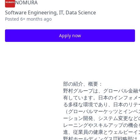
NOMURA
Software Engineering, IT, Data Science
Posted
6+ months ago
Apply now
IT: Developer
【IT】デジタル企画推進（AI/DXエンジニア）
Associate / Senior Associate / Vice President
部の紹介、概要：
野村グループは、グローバル金融
有しています。日本のインフォメ
る多様な環境であり、日本のリテ
（グローバルマーケッツとインベ
ーション開発、システム変更など
レーニングやスキルアップの機会
進、従業員の健康とウェルビーイ
野村ホールディングスIT戦略部は