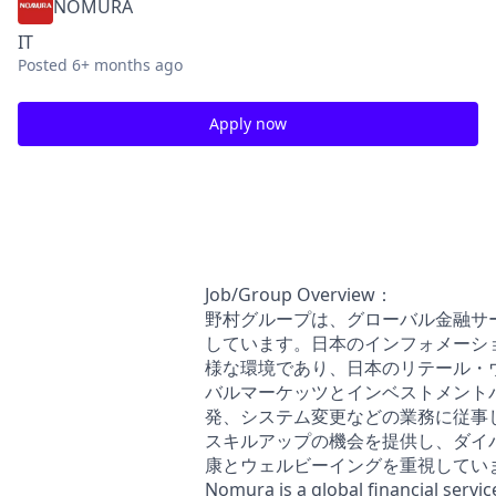
NOMURA
IT
Posted
6+ months ago
Apply now
IT: Developer
【IT】Digital Transformation Engineer for Japan Busines
Associate / Vice President
Job/Group Overview：
野村グループは、グローバル金融サ
しています。日本のインフォメーシ
様な環境であり、日本のリテール・
バルマーケッツとインベストメント
発、システム変更などの業務に従事
スキルアップの機会を提供し、ダイ
康とウェルビーイングを重視してい
Nomura is a global financial servi