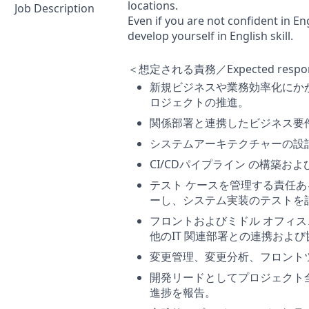
locations.
Job Description
Even if you are not confident in Eng
develop yourself in English skill.
＜想定される責務／Expected responsi
新規ビジネスや業務効率化にか
ロジェクトの推進。
関係部署と連携したビジネス要
システムアーキテクチャーの設
CI/CDパイプライン の構築お
テスト ケースを管理する責任ある
ーし、システム実装のテストを
フロントおよびミドル オフィ
他のIT 関連部署との連携および
変更管理、変更分析、フロント
開発リードとしてプロジェクト
進捗を報告。