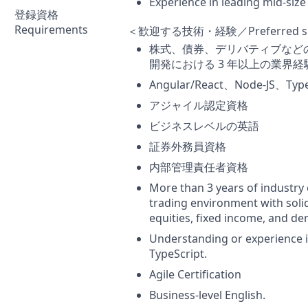
Experience in leading mid-size
登録資格
Requirements
＜歓迎する技術・経験／Preferred skill
株式、債券、デリバティブなど
開発における 3 年以上の業界経
Angular/React、Node-JS
アジャイル認定資格
ビジネスレベルの英語
証券外務員資格
内部管理責任者資格
More than 3 years of industry
trading environment with solid
equities, fixed income, and der
Understanding or experience 
TypeScript.
Agile Certification
Business-level English.