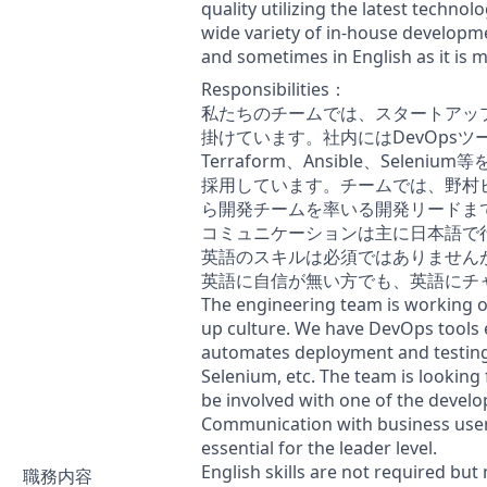
quality utilizing the latest technol
wide variety of in-house developm
and sometimes in English as it is
Responsibilities：
私たちのチームでは、スタートアッ
掛けています。社内にはDevOpsツールの環
Terraform、Ansible、Se
採用しています。チームでは、野村
ら開発チームを率いる開発リードま
コミュニケーションは主に日本語で
英語のスキルは必須ではありません
英語に自信が無い方でも、英語にチ
The engineering team is working on
up culture. We have DevOps tools 
automates deployment and testing u
Selenium, etc. The team is looking
be involved with one of the develo
Communication with business users 
essential for the leader level.
English skills are not required bu
職務内容