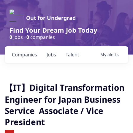
Out for Undergrad
Find Your Dream Job Today
0
jobs ·
0
companies
Companies
Jobs
Talent
My
alerts
【IT】Digital Transformation
Engineer for Japan Business
Service Associate / Vice
President