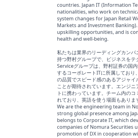
countries. Japan IT (Information T
nationalities, who work on techni
system changes for Japan Retail 
Markets and Investment Banking).
upskilling opportunities, and is c
health and well-being.
私たちは業界のリーディングカンパ
持つ野村グループで、ビジネスをテクノ
Serviceグループは、野村証券
するコーポレートITに所属しており、A
の品質でスピード感のあるアジャイ
ことが期待されています。エンジニ
トに携わっています。チーム内のコ
れており、英語を使う場面もありま
We are the engineering team in No
strong global presence among Japa
belongs to Corporate IT, which de
companies of Nomura Securities us
promotion of DX in cooperation wi