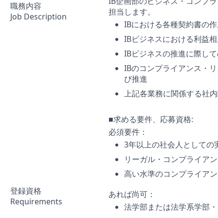
IB企画部のビジネス・コンプ
職務内容
担当します。
Job Description
IBにおける各種契約書の
IBビジネスにおける利益
IBビジネスの推進に際し
IBのコンプライアンス・
び推進
上記各業務に関係する社内
■求める要件、応募資格:
必須要件：
3年以上の社会人としての
リーガル・コンプライアン
高い水準のコンプライアン
登録資格
あれば尚可：
Requirements
法学部または法学系学部・