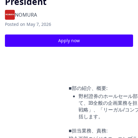
President
NOMURA
Posted
on May 7, 2026
Apply now
インベストメント・バンキング Investment Banking:
【IB企画部】インベストメント・バンキング リーガル・コ
Associate / Senior Associate / Vice President
■部の紹介、概要:
野村證券のホールセール部
て、IB全般の企画業務を担
戦略」、「リーガル/コン
括します。
■担当業務、責務: