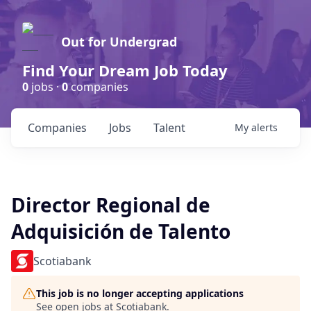
Out for Undergrad
Find Your Dream Job Today
0
jobs ·
0
companies
Companies
Jobs
Talent
My
alerts
Director Regional de
Adquisición de Talento
Scotiabank
This job is no longer accepting applications
See open jobs at
Scotiabank
.