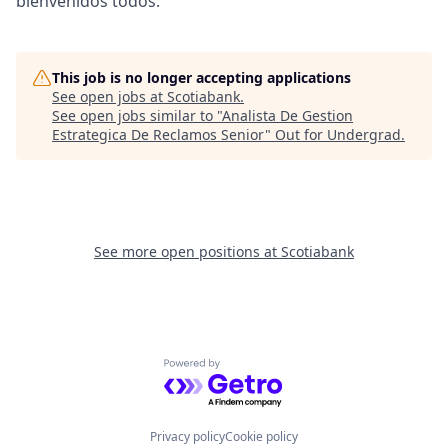
bienvenidos todos
.
This job is no longer accepting applications
See open jobs at
Scotiabank
.
See open jobs similar to "
Analista De Gestion
Estrategica De Reclamos Senior
"
Out for Undergrad
.
See more open positions at
Scotiabank
Powered by Getro.com
Privacy policy
Cookie policy