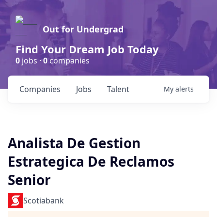
Out for Undergrad
Find Your Dream Job Today
0
jobs ·
0
companies
Companies
Jobs
Talent
My
alerts
Analista De Gestion
Estrategica De Reclamos
Senior
Scotiabank