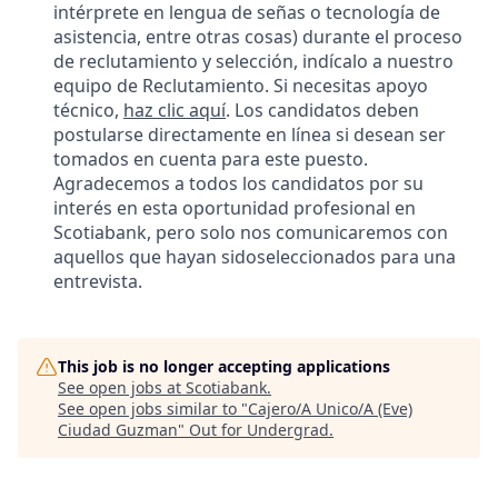
intérprete en lengua de señas o tecnología de
asistencia, entre otras cosas) durante el proceso
de reclutamiento y selección, indícalo a nuestro
equipo de Reclutamiento. Si necesitas apoyo
técnico,
haz clic aquí
. Los candidatos deben
postularse directamente en línea si desean ser
tomados en cuenta para este puesto.
Agradecemos a todos los candidatos por su
interés en esta oportunidad profesional en
Scotiabank, pero solo nos comunicaremos con
aquellos que hayan sidoseleccionados para una
entrevista.
This job is no longer accepting applications
See open jobs at
Scotiabank
.
See open jobs similar to "
Cajero/A Unico/A (Eve)
Ciudad Guzman
"
Out for Undergrad
.