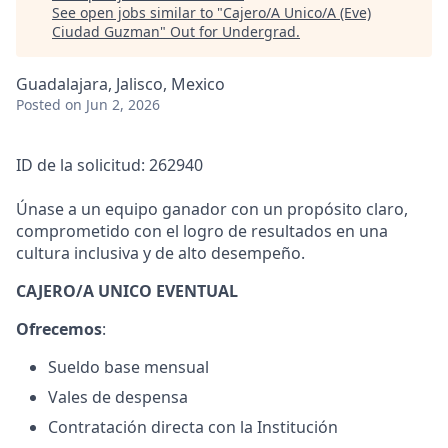
See open jobs similar to "
Cajero/A Unico/A (Eve)
Ciudad Guzman
"
Out for Undergrad
.
Guadalajara, Jalisco, Mexico
Posted
on Jun 2, 2026
ID de la solicitud: 262940
Únase a un equipo ganador con un propósito claro,
comprometido con el logro de resultados en una
cultura inclusiva y de alto desempeño.
CAJERO/A UNICO EVENTUAL
Ofrecemos
:
Sueldo base mensual
Vales de despensa
Contratación directa con la Institución