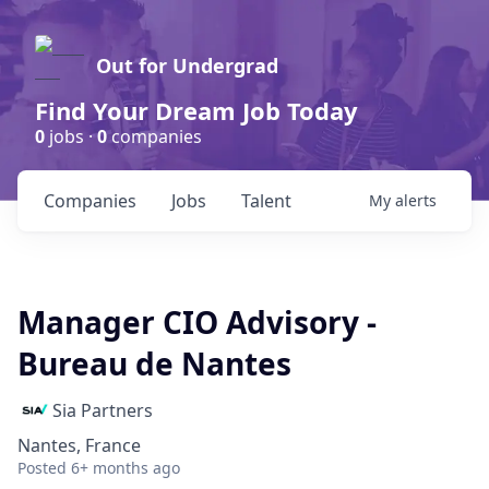
Out for Undergrad
Find Your Dream Job Today
0
jobs ·
0
companies
Companies
Jobs
Talent
My
alerts
Manager CIO Advisory -
Bureau de Nantes
Sia Partners
Nantes, France
Posted
6+ months ago