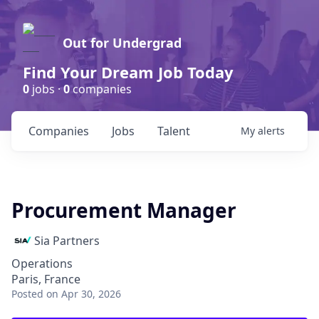
Out for Undergrad
Find Your Dream Job Today
0
jobs ·
0
companies
Companies
Jobs
Talent
My
alerts
Procurement Manager
Sia Partners
Operations
Paris, France
Posted
on Apr 30, 2026