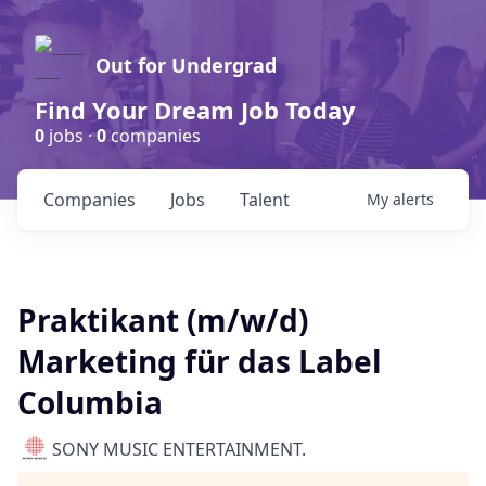
Out for Undergrad
Find Your Dream Job Today
0
jobs ·
0
companies
Companies
Jobs
Talent
My
alerts
Praktikant (m/w/d)
Marketing für das Label
Columbia
SONY MUSIC ENTERTAINMENT.