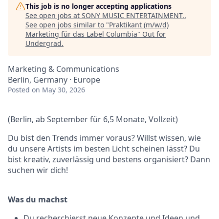
This job is no longer accepting applications
See open jobs at
SONY MUSIC ENTERTAINMENT.
.
See open jobs similar to "
Praktikant (m/w/d)
Marketing für das Label Columbia
"
Out for
Undergrad
.
Marketing & Communications
Berlin, Germany · Europe
Posted
on May 30, 2026
(Berlin,
ab September für 6,5 Monate
, Vollzeit)
Du bist
den Trends immer voraus?
Willst
wissen, wie
du unsere Artists im besten Licht scheinen lässt?
Du
bist kreativ
, zuverlässig und bestens organisiert? Dann
suchen wir dich
!
Was du machst
Du recherchierst neue Konzepte und Ideen und